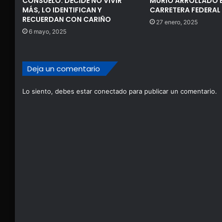
CONSUELO: DECIDE NO VIVIR
MURIÓ ARROLLADO 
MÁS, LO IDENTIFICAN Y
CARRETERA FEDERAL
RECUERDAN CON CARIÑO
27 enero, 2025
6 mayo, 2025
Deja un comentario
Lo siento, debes estar
conectado
para publicar un comentario.