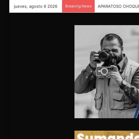
jueves, agosto 6 2026
Breaking News
APARATOSO CHOQUE