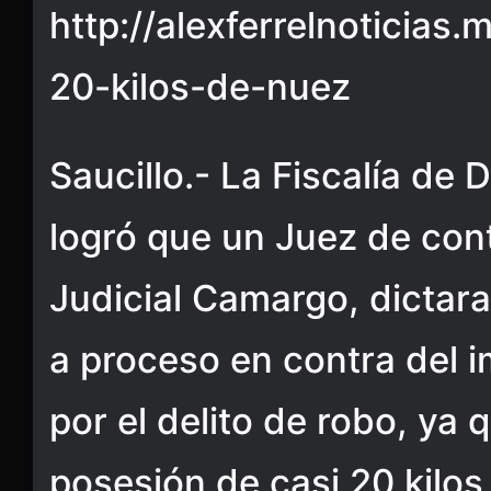
http://alexferrelnoticias
20-kilos-de-nuez
Saucillo.- La Fiscalía de 
logró que un Juez de contr
Judicial Camargo, dictara
a proceso en contra del i
por el delito de robo, ya
posesión de casi 20 kilos