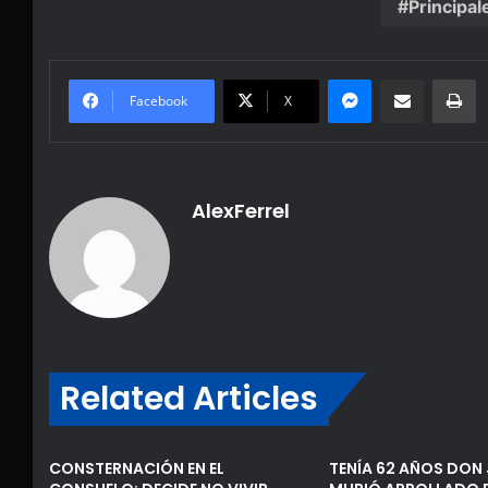
Principal
Messenger
Share via Email
Pr
Facebook
X
AlexFerrel
Related Articles
CONSTERNACIÓN EN EL
TENÍA 62 AÑOS DON 