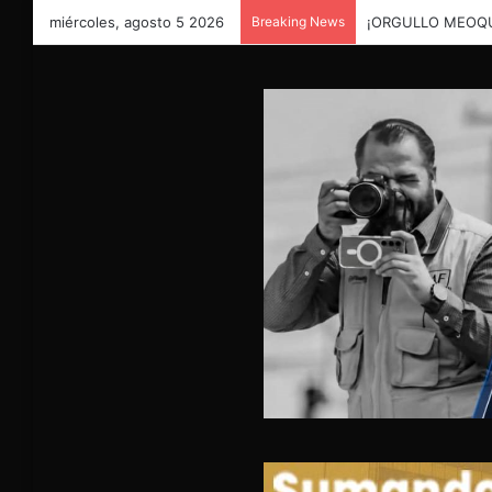
miércoles, agosto 5 2026
Breaking News
¡ORGULLO MEOQU