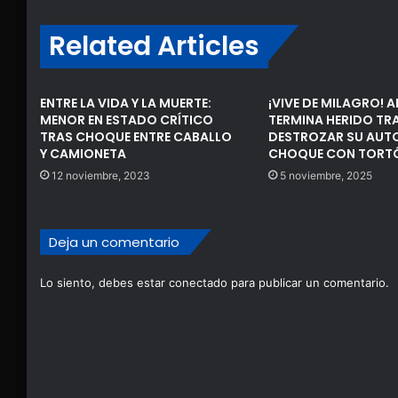
Related Articles
ENTRE LA VIDA Y LA MUERTE:
¡VIVE DE MILAGRO! 
MENOR EN ESTADO CRÍTICO
TERMINA HERIDO TR
TRAS CHOQUE ENTRE CABALLO
DESTROZAR SU AUTO
Y CAMIONETA
CHOQUE CON TORT
12 noviembre, 2023
5 noviembre, 2025
Deja un comentario
Lo siento, debes estar
conectado
para publicar un comentario.