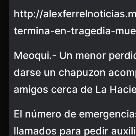
http://alexferrelnoticias
termina-en-tragedia-mu
Meoqui.- Un menor perdió
darse un chapuzon acom
amigos cerca de La Hacie
El número de emergencias
llamados para pedir auxil