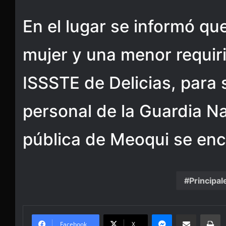
En el lugar se informó q
mujer y una menor requiri
ISSSTE de Delicias, para 
personal de la Guardia N
pública de Meoqui se enc
Principal
Messenger
Share via Email
Pr
Facebook
X