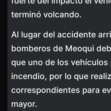
fuerte del impacto el veh
terminó volcando.
Al lugar del accidente ar
bomberos de Meoqui debi
que uno de los vehículos
incendio, por lo que real
correspondientes para ev
mayor.