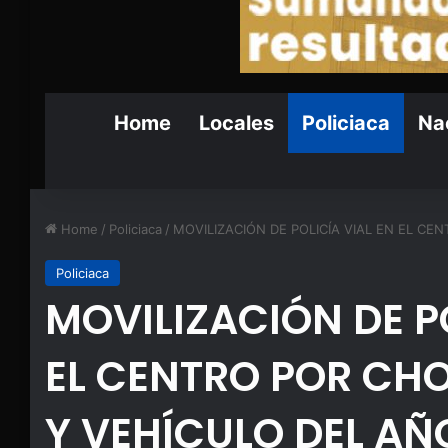
Home
Locales
Policiaca
Nac
Home
/
Policiaca
/
MOVILIZACIÓN DE POLICÍA VIAL EN EL CE
Policiaca
MOVILIZACIÓN DE PO
EL CENTRO POR CH
Y VEHÍCULO DEL AÑ