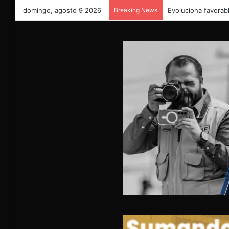
domingo, agosto 9 2026
Breaking News
Evoluciona favorabl