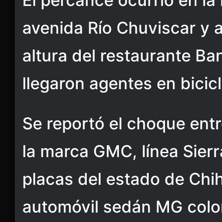
El percance ocurrió en la 
avenida Río Chuviscar y a
altura del restaurante B
llegaron agentes en bicicl
Se reportó el choque ent
la marca GMC, línea Sierr
placas del estado de Chi
automóvil sedán MG colo