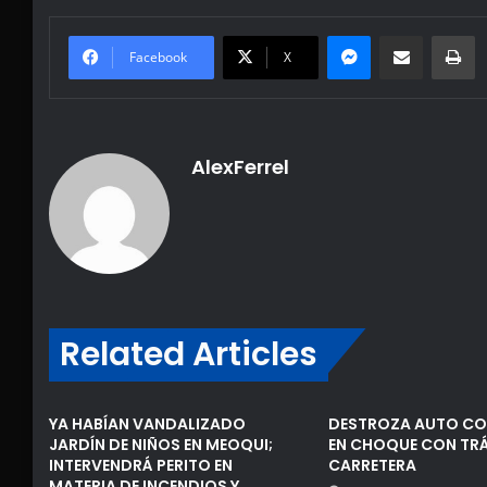
Messenger
Share via Email
Pr
Facebook
X
AlexFerrel
Related Articles
YA HABÍAN VANDALIZADO
DESTROZA AUTO C
JARDÍN DE NIÑOS EN MEOQUI;
EN CHOQUE CON TRÁ
INTERVENDRÁ PERITO EN
CARRETERA
MATERIA DE INCENDIOS Y