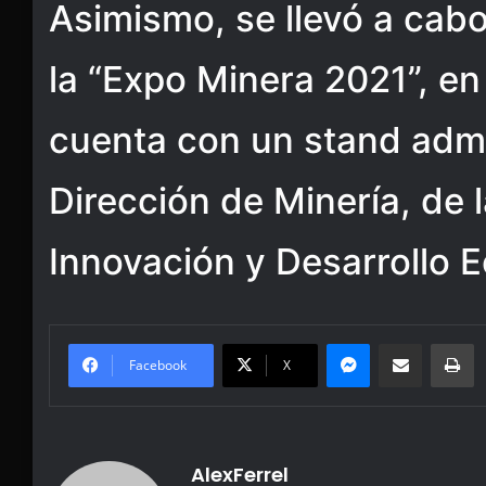
Asimismo, se llevó a cabo
la “Expo Minera 2021”, e
cuenta con un stand admi
Dirección de Minería, de 
Innovación y Desarrollo 
Messenger
Share via Email
Pr
Facebook
X
AlexFerrel