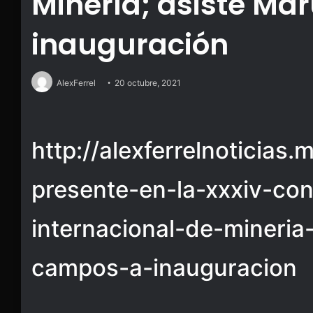
Minería; asiste M
inauguración
AlexFerrel
20 octubre, 2021
http://alexferrelnoticias
presente-en-la-xxxiv-co
internacional-de-mineria
campos-a-inauguracion