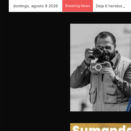
domingo, agosto 9 2026
Breaking News
Deja 6 heridos fue