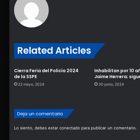
Related Articles
Cierra Feria del Policía 2024
Inhabilitan por 10 a
de la SSPE
Jaime Herrera; sigu
22 mayo, 2024
30 junio, 2024
Deja un comentario
Lo siento, debes estar
conectado
para publicar un comentario.