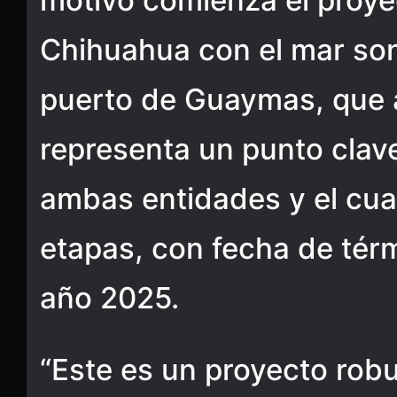
motivo comienza el proye
Chihuahua con el mar son
puerto de Guaymas, que a
representa un punto clav
ambas entidades y el cual
etapas, con fecha de tér
año 2025.
“Este es un proyecto robu