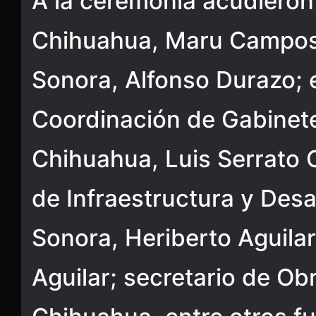
A la ceremonia acudieron
Chihuahua, Maru Campos;
Sonora, Alfonso Durazo; e
Coordinación de Gabinete
Chihuahua, Luis Serrato Ca
de Infraestructura y Desa
Sonora, Heriberto Aguilar 
Aguilar; secretario de Ob