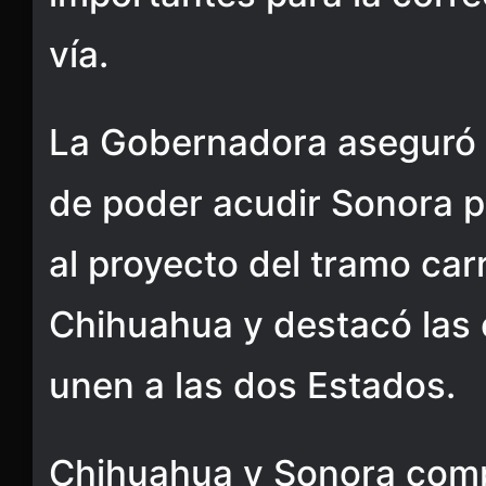
vía.
La Gobernadora aseguró 
de poder acudir Sonora pa
al proyecto del tramo ca
Chihuahua y destacó las
unen a las dos Estados.
Chihuahua y Sonora com