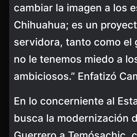
cambiar la imagen a los 
Chihuahua; es un proyec
servidora, tanto como el
no le tenemos miedo a lo
ambiciosos.” Enfatizó Ca
En lo concerniente al Es
busca la modernización d
Guerrero a Temósachic, c