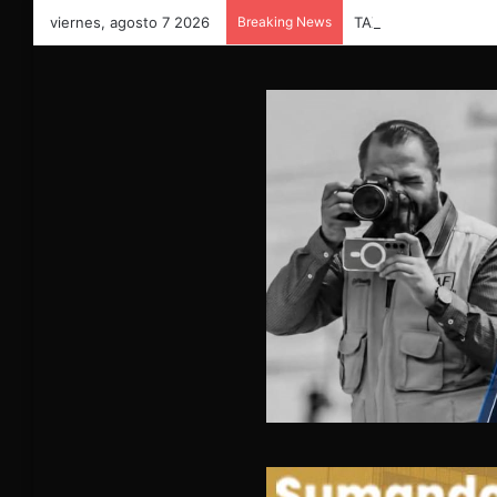
viernes, agosto 7 2026
Breaking News
TAXISTA CHOCA CO