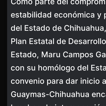
Como parte del compromi
estabilidad económica y p
del Estado de Chihuahua,
Plan Estatal de Desarroll
Estado, Maru Campos Gal
con su homólogo del Est
convenio para dar inicio 
Guaymas-Chihuahua enca