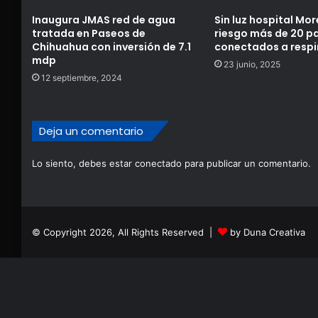
Inaugura JMAS red de agua
Sin luz hospital Mor
tratada en Paseos de
riesgo más de 20 p
Chihuahua con inversión de 7.1
conectados a respi
mdp
23 junio, 2025
12 septiembre, 2024
Deja un comentario
Lo siento, debes estar
conectado
para publicar un comentario.
© Copyright 2026, All Rights Reserved |
by Duna Creativa