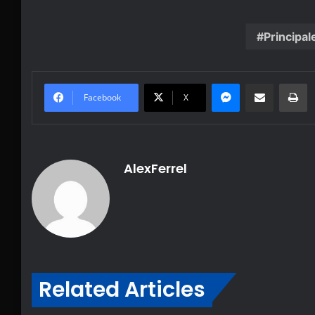
Principal
Messenger
Share via Email
Pr
Facebook
X
AlexFerrel
Related Articles