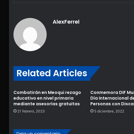
AlexFerrel
Related Articles
Combatirán en Meoqui rezago
Conmemora DIF Muni
educativo en nivel primaria
Día Internacional de
mediante asesorías gratuitas
Personas con Disc
21 febrero, 2023
5 diciembre, 2022
Deja un comentario