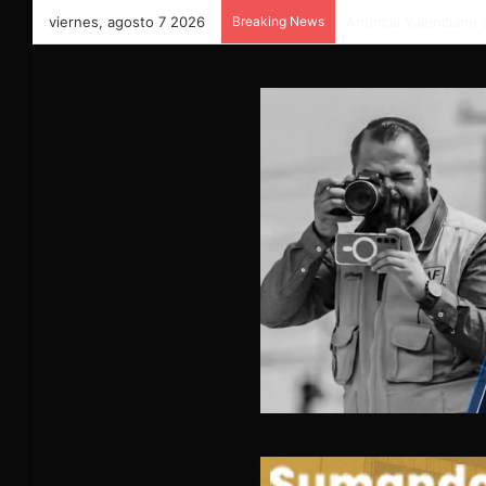
viernes, agosto 7 2026
Breaking News
Taxista abandona a s