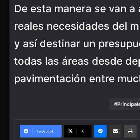
De esta manera se van a 
reales necesidades del m
y así destinar un presup
todas las áreas desde de
pavimentación entre muc
Principal
Messenger
Share via Email
Pr
Facebook
X