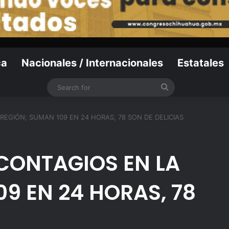
ca
Nacionales / Internacionales
Estatales
Search
for
REGIÓN; SUMAN 109 EN 24 HORAS, 78 SON DE DELICIAS
CONTAGIOS EN LA
9 EN 24 HORAS, 78