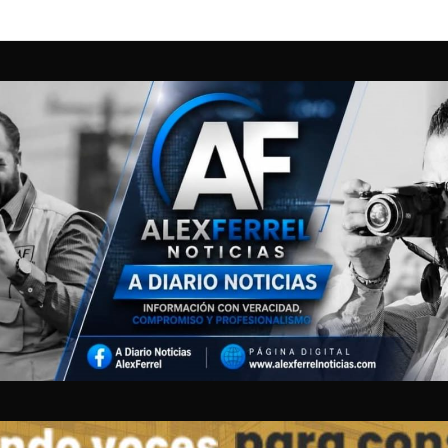
ección de Gobernación Municipal de Chihuahua que clausura de estable