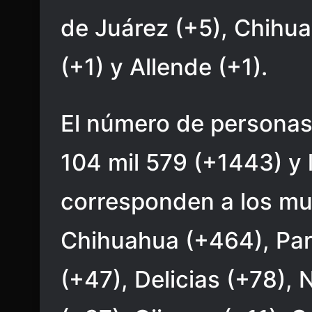
de Juárez (+5), Chihu
(+1) y Allende (+1).
El número de personas
104 mil 579 (+1443) y
corresponden a los mu
Chihuahua (+464), Par
(+47), Delicias (+78)