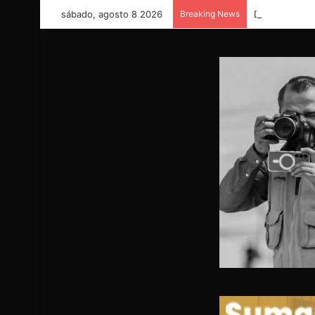
sábado, agosto 8 2026
Breaking News
Desmiente Dir