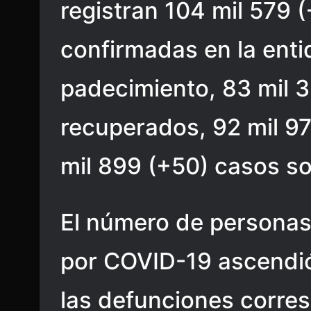
registran 104 mil 579
confirmadas en la enti
padecimiento, 83 mil 
recuperados, 92 mil 9
mil 899 (+50) casos s
El número de personas
por COVID-19 ascendió
las defunciones corre