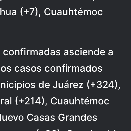
ahua (+7), Cuauhtémoc
 confirmadas asciende a
 los casos confirmados
nicipios de Juárez (+324),
ral (+214), Cuauhtémoc
, Nuevo Casas Grandes