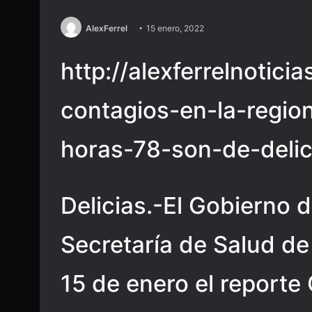
AlexFerrel
15 enero, 2022
http://alexferrelnotici
contagios-en-la-regi
horas-78-son-de-delic
Delicias.-El Gobierno d
Secretaría de Salud de
15 de enero el reporte