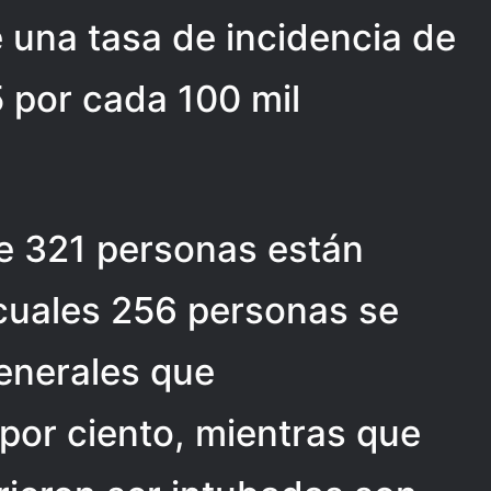
e una tasa de incidencia de
 por cada 100 mil
de 321 personas están
 cuales 256 personas se
enerales que
por ciento, mientras que