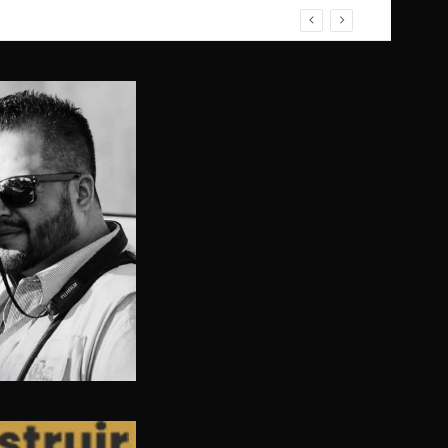
cimiento respondiera a motivos políticos