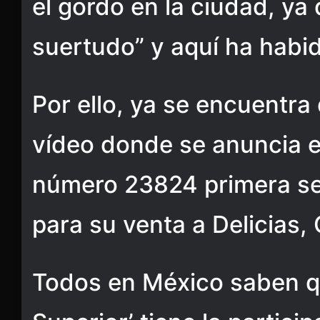
el gordo en la ciudad, ya 
suertudo” y aquí ha habi
Por ello, ya se encuentra
vídeo donde se anuncia e
número 23824 primera ser
para su venta a Delicias,
Todos en México saben qu