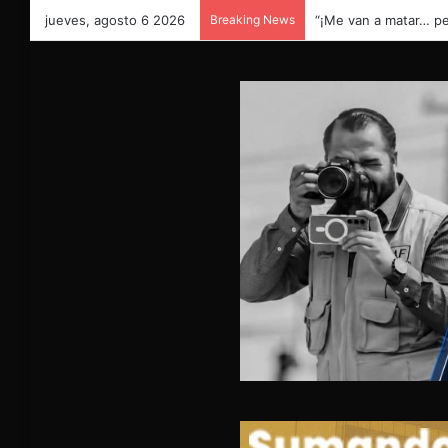
jueves, agosto 6 2026
Breaking News