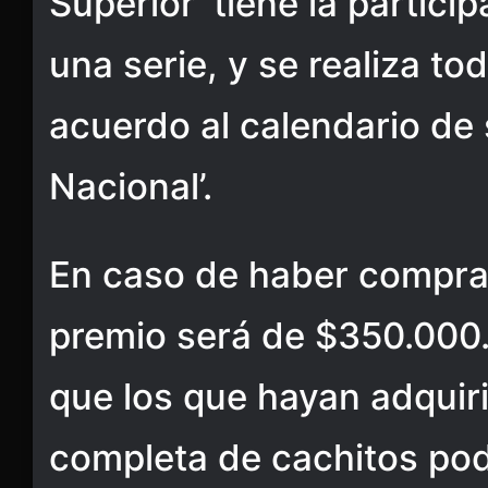
Superior’ tiene la particip
una serie, y se realiza to
acuerdo al calendario de 
Nacional’.
En caso de haber comprad
premio será de $350.000
que los que hayan adquir
completa de cachitos po