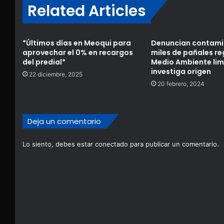
Related Articles
*Últimos días en Meoqui para
Denuncian contami
aprovechar el 0% en recargos
miles de pañales r
del predial*
Medio Ambiente lim
investiga origen
22 diciembre, 2025
20 febrero, 2024
Deja un comentario
Lo siento, debes estar
conectado
para publicar un comentario.