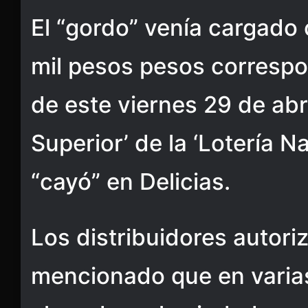
El “gordo” venía cargado
mil pesos pesos correspo
de este viernes 29 de abri
Superior’ de la ‘Lotería N
“cayó” en Delicias.
Los distribuidores autori
mencionado que en varia