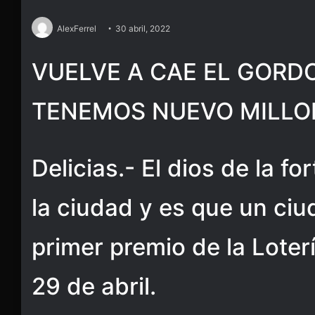
AlexFerrel
30 abril, 2022
VUELVE A CAE EL GORDO
TENEMOS NUEVO MILLO
Delicias.- El dios de la fo
la ciudad y es que un ci
primer premio de la Loter
29 de abril.