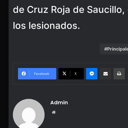
de Cruz Roja de Saucillo,
los lesionados.
Principal
Messenger
Share via Email
Pr
Facebook
X
Admin
Website