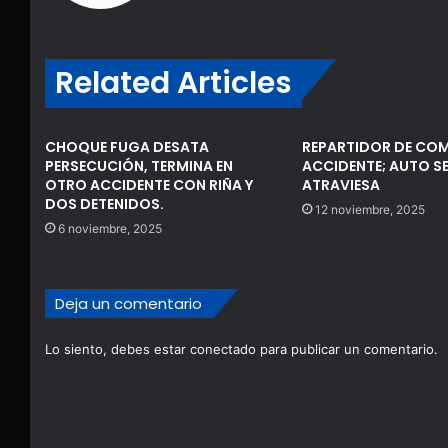
Related Articles
CHOQUE FUGA DESATA
REPARTIDOR DE COM
PERSECUCIÓN, TERMINA EN
ACCIDENTE; AUTO SE
OTRO ACCIDENTE CON RIÑA Y
ATRAVIESA
DOS DETENIDOS.
12 noviembre, 2025
6 noviembre, 2025
Deja un comentario
Lo siento, debes estar
conectado
para publicar un comentario.