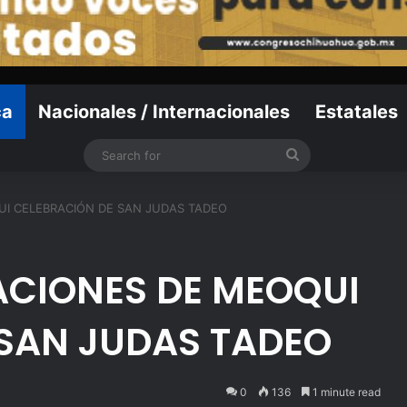
ca
Nacionales / Internacionales
Estatales
Search
for
UI CELEBRACIÓN DE SAN JUDAS TADEO
ACIONES DE MEOQUI
 SAN JUDAS TADEO
0
136
1 minute read