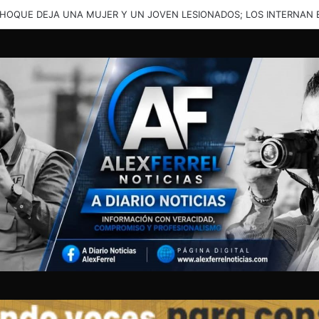
ENTE EN LA JUNTA DEJA A UNA PERSONA ATRAPADA Y TRASLADADA 