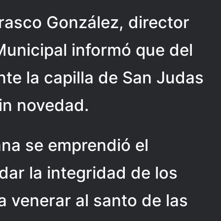
rasco González, director
unicipal informó que del
nte la capilla de San Judas
in novedad.
ana se emprendió el
ar la integridad de los
a venerar al santo de las