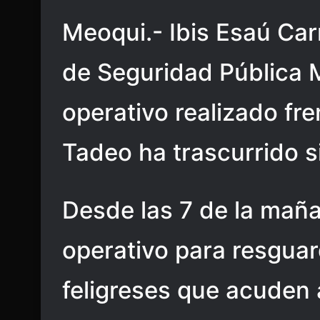
Meoqui.- Ibis Esaú Car
de Seguridad Pública M
operativo realizado fre
Tadeo ha trascurrido s
Desde las 7 de la mañ
operativo para resguard
feligreses que acuden 