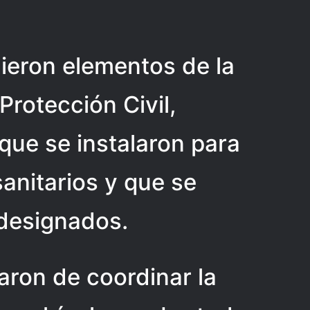
nieron elementos de la
 Protección Civil,
que se instalaron para
sanitarios y que se
 designados.
aron de coordinar la