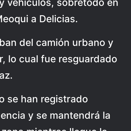
y vehículos, sobretodo en
eoqui a Delicias.
ban del camión urbano y
r, lo cual fue resguardado
az.
 se han registrado
dencia y se mantendrá la