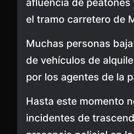
afluencia de peatones 
el tramo carretero de M
Muchas personas baja
de vehículos de alquile
por los agentes de la p
Hasta este momento no
incidentes de trascen