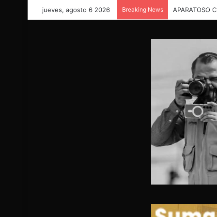
jueves, agosto 6 2026
Breaking News
GRAVE ACCID