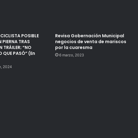
CICLISTA POSIBLE
Revisa Gobernación Municipal
 PIERNA TRAS
negocios de venta de mariscos
 TRÁILER; “NO
por la cuaresma
 QUE PASÓ” (En
6 marzo, 2023
e, 2024