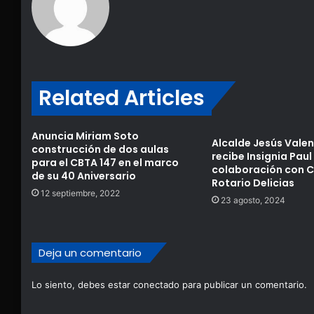
Related Articles
Anuncia Miriam Soto
Alcalde Jesús Vale
construcción de dos aulas
recibe Insignia Paul
para el CBTA 147 en el marco
colaboración con C
de su 40 Aniversario
Rotario Delicias
12 septiembre, 2022
23 agosto, 2024
Deja un comentario
Lo siento, debes estar
conectado
para publicar un comentario.