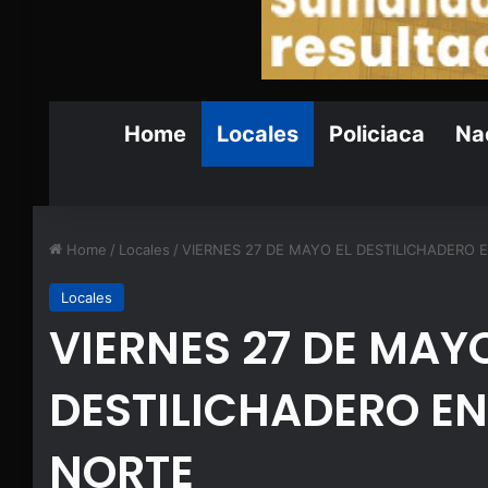
Home
Locales
Policiaca
Nac
Home
/
Locales
/
VIERNES 27 DE MAYO EL DESTILICHADERO 
Locales
VIERNES 27 DE MAYO
DESTILICHADERO EN
NORTE