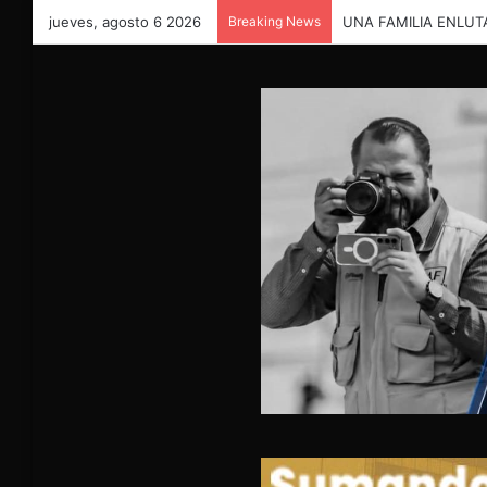
jueves, agosto 6 2026
Breaking News
Reconocen honestida