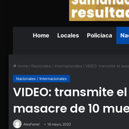
Home
Locales
Policiaca
Nac
Home
/
Nacionales / Internacionales
/
VIDEO: transmite el as
Nacionales / Internacionales
VIDEO: transmite el
masacre de 10 mue
AlexFerrel
16 mayo, 2022