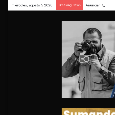
miércoles, agosto 5 2026
Breaking News
Anuncian Miriam S