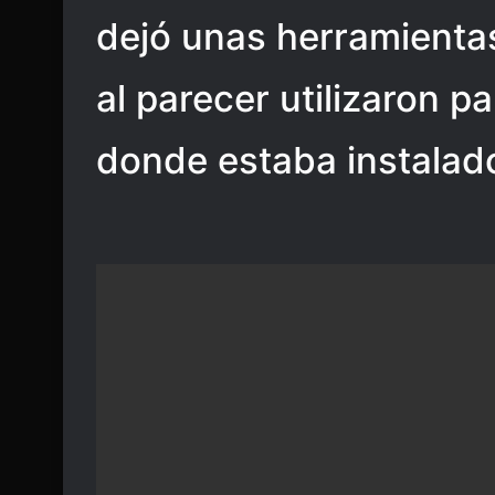
dejó unas herramientas 
al parecer utilizaron p
donde estaba instalad