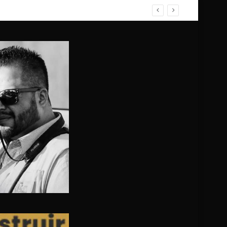
 Terrazas