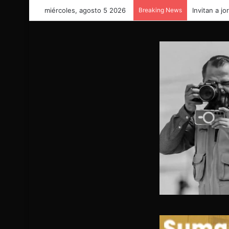
miércoles, agosto 5 2026
Breaking News
Invitan a j