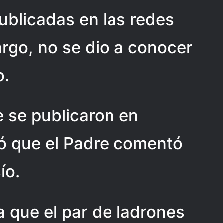
ublicadas en las redes
argo, no se dio a conocer
o.
 se publicaron en
ó que el Padre comentó
ío.
 que el par de ladrones