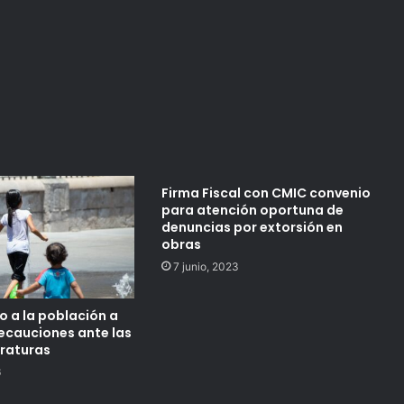
Firma Fiscal con CMIC convenio
para atención oportuna de
denuncias por extorsión en
obras
7 junio, 2023
o a la población a
ecauciones ante las
raturas
6