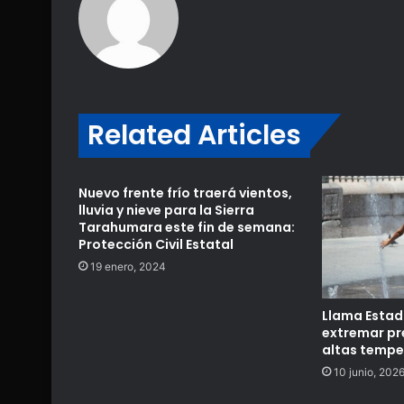
Related Articles
Nuevo frente frío traerá vientos,
lluvia y nieve para la Sierra
Tarahumara este fin de semana:
Protección Civil Estatal
19 enero, 2024
Llama Estad
extremar pr
altas tempe
10 junio, 202