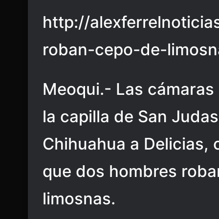
http://alexferrelnotici
roban-cepo-de-limosn
Meoqui.- Las cámaras d
la capilla de San Judas
Chihuahua a Delicias,
que dos hombres robar
limosnas.