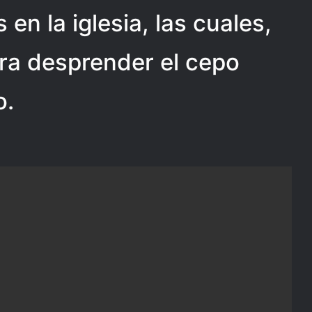
en la iglesia, las cuales,
ara desprender el cepo
o.