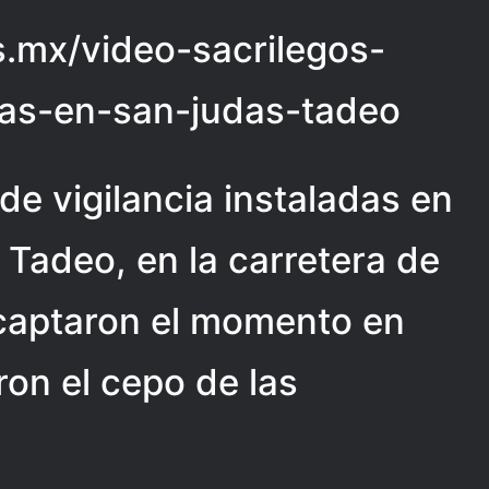
as.mx/video-sacrilegos-
as-en-san-judas-tadeo
e vigilancia instaladas en
 Tadeo, en la carretera de
 captaron el momento en
on el cepo de las