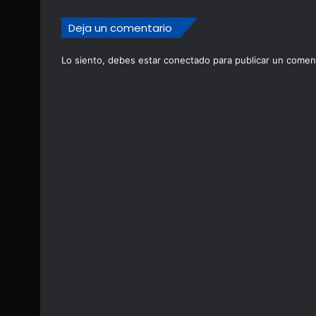
Deja un comentario
Lo siento, debes estar
conectado
para publicar un coment