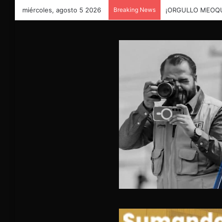
miércoles, agosto 5 2026
Breaking News
¡ORGULLO MEOQU