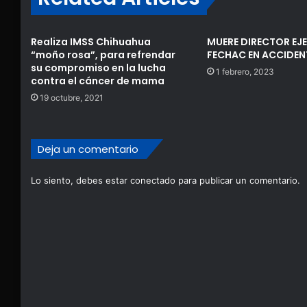
Realiza IMSS Chihuahua
MUERE DIRECTOR EJ
“moño rosa”, para refrendar
FECHAC EN ACCIDEN
su compromiso en la lucha
1 febrero, 2023
contra el cáncer de mama
19 octubre, 2021
Deja un comentario
Lo siento, debes estar
conectado
para publicar un comentario.