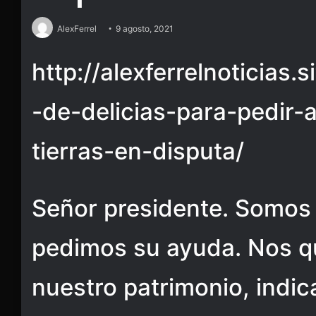
AlexFerrel
9 agosto, 2021
http://alexferrelnoticias.
-de-delicias-para-pedir
tierras-en-disputa/
Señor presidente. Somos 
pedimos su ayuda. Nos q
nuestro patrimonio, indi