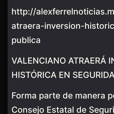
http://alexferrelnoticias.
atraera-inversion-histor
publica
VALENCIANO ATRAERÁ I
HISTÓRICA EN SEGURID
Forma parte de manera p
Consejo Estatal de Segur