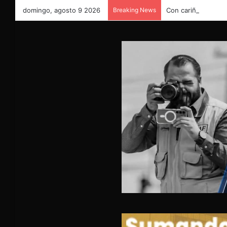
domingo, agosto 9 2026
Breaking News
Con cariño y gratit