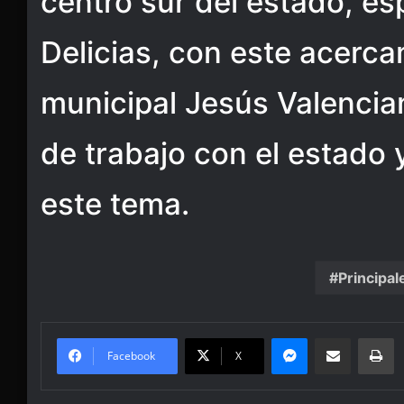
centro sur del estado, e
Delicias, con este acerca
municipal Jesús Valencia
de trabajo con el estado 
este tema.
Principal
Messenger
Share via Email
Pr
Facebook
X