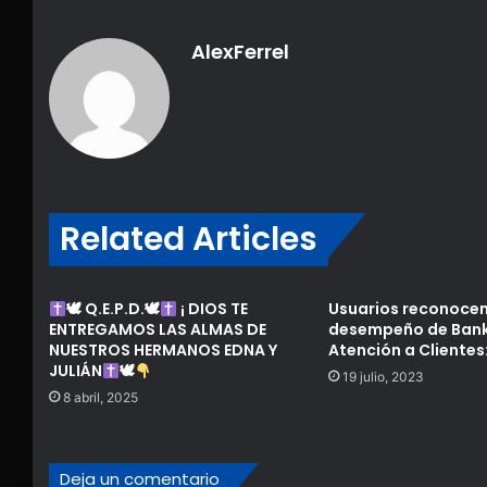
AlexFerrel
Related Articles
🕊 Q.E.P.D.🕊
¡ DIOS TE
Usuarios reconocen
ENTREGAMOS LAS ALMAS DE
desempeño de Bank
NUESTROS HERMANOS EDNA Y
Atención a Clientes
JULIÁN
🕊
19 julio, 2023
8 abril, 2025
Deja un comentario