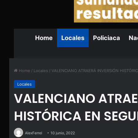
Home
Locales
Policiaca
Nac
Home
/
Locales
/
VALENCIANO ATRAERÁ INVERSIÓN HISTÓRIC
Locales
VALENCIANO ATRAE
HISTÓRICA EN SEGU
AlexFerrel
10 junio, 2022