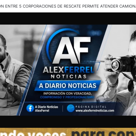
N ENTRE 5 CORPORACIONES DE RESCATE PERMITE ATENDER CAMIONA