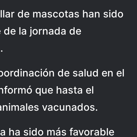
llar de mascotas han sido
de la jornada de
.
ordinación de salud en el
nformó que hasta el
animales vacunados.
ta ha sido más favorable