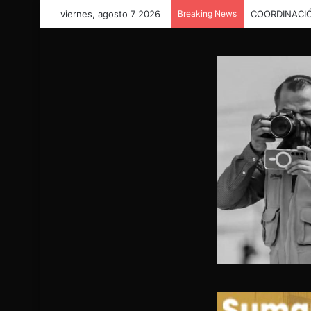
viernes, agosto 7 2026
Breaking News
COORDINACIÓ