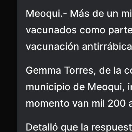
Meoqui.- Más de un mi
vacunados como parte 
vacunación antirrábica
Gemma Torres, de la co
municipio de Meoqui, i
momento van mil 200 
Detalló que la respues