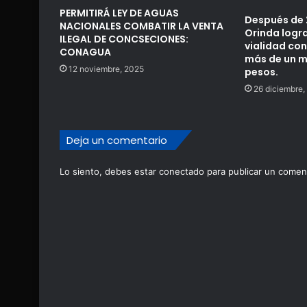
PERMITIRÁ LEY DE AGUAS
Después de 
NACIONALES COMBATIR LA VENTA
Orinda logr
ILEGAL DE CONCSECIONES:
vialidad con
CONAGUA
más de un mi
12 noviembre, 2025
pesos.
26 diciembre,
Deja un comentario
Lo siento, debes estar
conectado
para publicar un coment