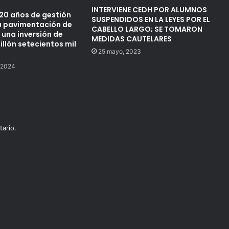
INTERVIENE CEDH POR ALUMNOS
20 años de gestión
SUSPENDIDOS EN LA LEYES POR EL
a pavimentación de
CABELLO LARGO; SE TOMARON
 una inversión de
MEDIDAS CAUTELARES
llón setecientos mil
25 mayo, 2023
 2024
ario.