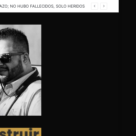
ZO; NO HUBO FALLECIDOS, SOLO HERIDOS