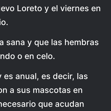
vo Loreto y el viernes en
io.
ta sana y que las hembras
ndo o en celo.
 es anual, es decir, las
on a sus mascotas en
necesario que acudan