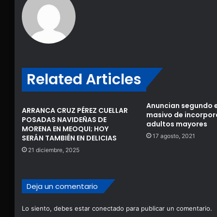
Related Articles
Anuncian segundo 
ARRANCA CRUZ PÉREZ CUELLAR
masivo de incorpor
POSADAS NAVIDEÑAS DE
adultos mayores
MORENA EN MEOQUI; HOY
17 agosto, 2021
SERÁN TAMBIÉN EN DELICIAS
21 diciembre, 2025
Deja un comentario
Lo siento, debes estar
conectado
para publicar un comentario.