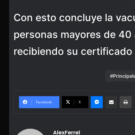
Con esto concluye la vac
personas mayores de 40 
recibiendo su certificad
Principal
Messenger
Share via Email
Pr
Facebook
X
AlexFerrel