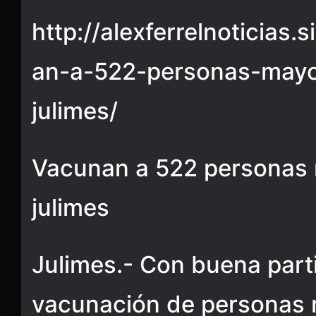
http://alexferrelnoticias
an-a-522-personas-mayo
julimes/
Vacunan a 522 personas 
julimes
Julimes.- Con buena parti
vacunación de personas 