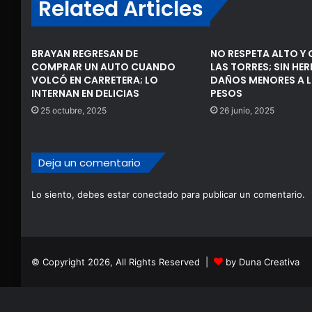
Related Articles
BRAYAN REGRESAN DE
NO RESPETA ALTO Y
COMPRAR UN AUTO CUANDO
LAS TORRES; SIN HER
VOLCÓ EN CARRETERA; LO
DAÑOS MENORES A L
INTERNAN EN DELICIAS
PESOS
25 octubre, 2025
26 junio, 2025
Deja un comentario
Lo siento, debes estar
conectado
para publicar un comentario.
© Copyright 2026, All Rights Reserved |
by Duna Creativa