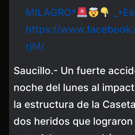
MILAGRO*
_•Es
https://www.facebook
rjM/
Saucillo.- Un fuerte accid
noche del lunes al impact
la estructura de la Caset
dos heridos que lograron 