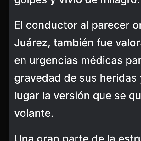
El conductor al parecer 
Juárez, también fue valor
en urgencias médicas par
gravedad de sus heridas 
lugar la versión que se q
volante.
Una gran parte de la.estr