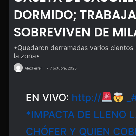
DORMIDO; TRABAJ
SOBREVIVEN DE MIL
•Quedaron derramadas varios cientos d
la zona•
AlexFerrel
7 octubre, 2025
EN VIVO:
http://
_#
*IMPACTA DE LLENO L
CHÓFER Y QUIEN COB