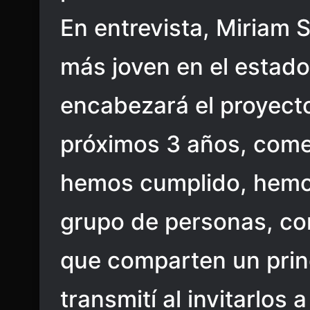
En entrevista, Miriam S
más joven en el estad
encabezará el proyect
próximos 3 años, come
hemos cumplido, hemo
grupo de personas, con
que comparten un princ
transmití al invitarlos 