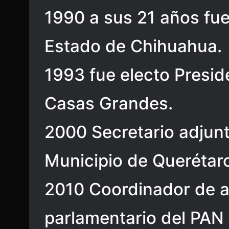
1990 a sus 21 años fue
Estado de Chihuahua.
1993 fue electo Presi
Casas Grandes.
2000 Secretario adjunt
Municipio de Querétar
2010 Coordinador de a
parlamentario del PAN