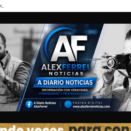
MENTÁNEAMENTE PASO SUPRIMIDO POR ACUMULACIÓN DE AGUA; B