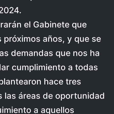
 2024.
grarán el Gabinete que
s próximos años, y que se
las demandas que nos ha
dar cumplimiento a todas
plantearon hace tres
s las áreas de oportunidad
uimiento a aquellos