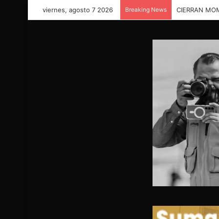
viernes, agosto 7 2026
Breaking News
CIERRAN MO