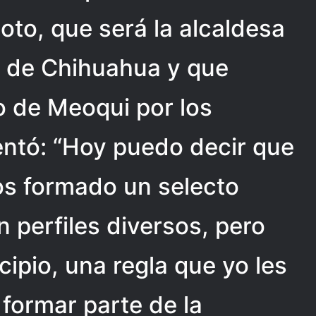
oto, que será la alcaldesa
o de Chihuahua y que
o de Meoqui por los
ntó: “Hoy puedo decir que
s formado un selecto
 perfiles diversos, pero
ipio, una regla que yo les
a formar parte de la