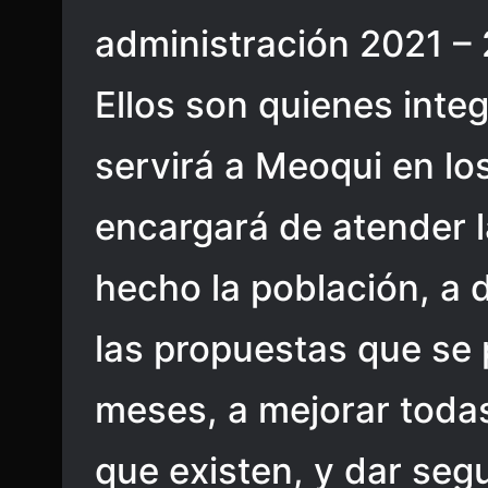
administración 2021 –
Ellos son quienes inte
servirá a Meoqui en lo
encargará de atender 
hecho la población, a 
las propuestas que se 
meses, a mejorar toda
que existen, y dar seg