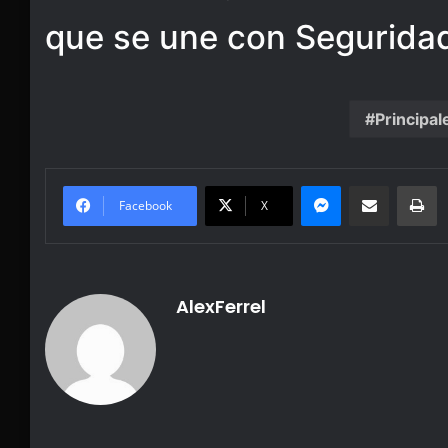
que se une con Seguridad
Principal
Messenger
Share via Email
Pr
Facebook
X
AlexFerrel