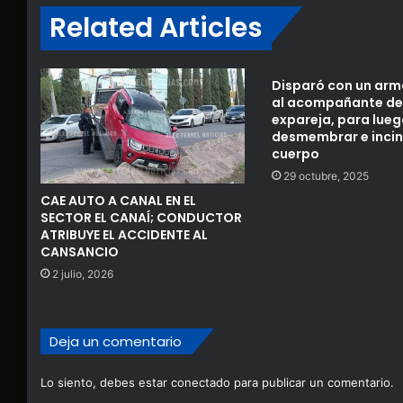
Related Articles
Disparó con un arm
al acompañante de
expareja, para lueg
desmembrar e incin
cuerpo
29 octubre, 2025
CAE AUTO A CANAL EN EL
SECTOR EL CANAÍ; CONDUCTOR
ATRIBUYE EL ACCIDENTE AL
CANSANCIO
2 julio, 2026
Deja un comentario
Lo siento, debes estar
conectado
para publicar un comentario.