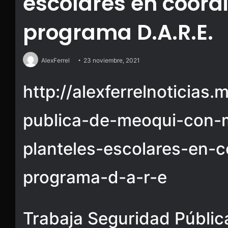
escolares en coord
programa D.A.R.E.
AlexFerrel
23 noviembre, 2021
http://alexferrelnoticias
publica-de-meoqui-con-
planteles-escolares-en-
programa-d-a-r-e
Trabaja Seguridad Públi