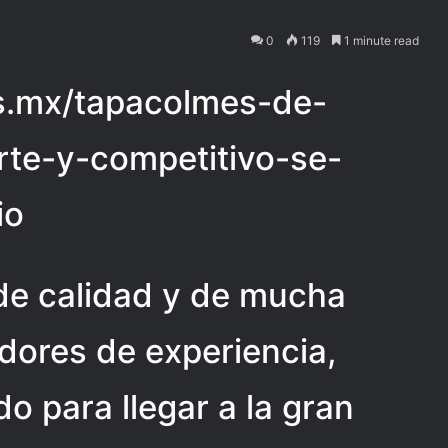
0
119
1 minute read
ias.mx/tapacolmes-de-
rte-y-competitivo-se-
io
de calidad y de mucha
dores de experiencia,
o para llegar a la gran