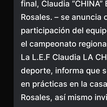
final, Claudia “CHINA”
Rosales. – se anuncia 
participación del equi
el campeonato regional
La L.E.F Claudia LA CH
deporte, informa que s
en prácticas en la cas
Rosales, así mismo invi