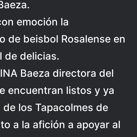
 Baeza.
con emoción la
po de beisbol Rosalense en
 de delicias.
INA Baeza directora del
e encuentran listos y ya
a de los Tapacolmes de
to a la afición a apoyar al