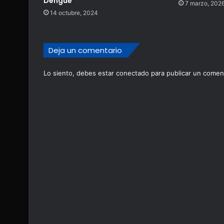
Dengue
7 marzo, 202
14 octubre, 2024
Deja un comentario
Lo siento, debes estar
conectado
para publicar un coment