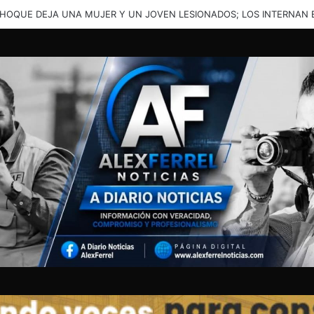
ENTE EN LA JUNTA DEJA A UNA PERSONA ATRAPADA Y TRASLADADA 