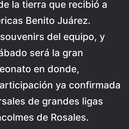
e la tierra que recibió a
ricas Benito Juárez.
 souvenirs del equipo, y
ábado será la gran
peonato en donde,
articipación ya confirmada
sales de grandes ligas
acolmes de Rosales.