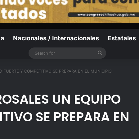
ca
Nacionales / Internacionales
Estatales
Search
for
 FUERTE Y COMPETITIVO SE PREPARA EN EL MUNICIPIO
ROSALES UN EQUIPO
ITIVO SE PREPARA EN