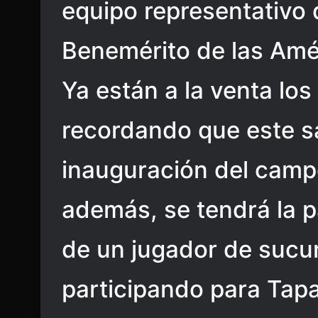
equipo representativo d
Benemérito de las Amé
Ya están a la venta los
recordando que este s
inauguración del cam
además, se tendrá la p
de un jugador de sucur
participando para Tap