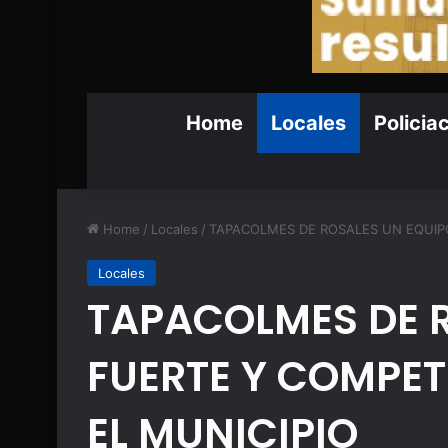
Home
Locales
Policia
Home
/
Locales
/
TAPACOLMES DE ROSALES UN EQUIPO
Locales
TAPACOLMES DE 
FUERTE Y COMPET
EL MUNICIPIO