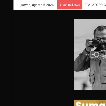
jueves, agosto 6 2026
Breaking News
GRAVE ACCID