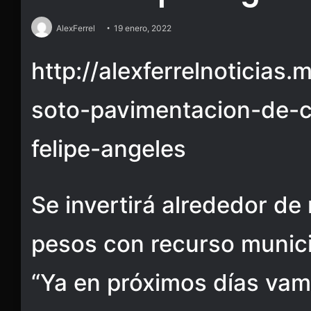
AlexFerrel
19 enero, 2022
http://alexferrelnoticias
soto-pavimentacion-de-ca
felipe-angeles
Se invertirá alrededor de
pesos con recurso munici
“Ya en próximos días vamo