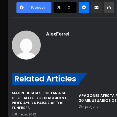
Messenger
Share via Email
Pr
Facebook
X
AlexFerrel
Related Articles
MADRE BUSCA SEPULTAR A SU
APAGONES AFECTA 
HIJO FALLECIDO EN ACCIDENTE;
30 MIL USUARIOS DE
PIDEN AYUDA PARA GASTOS
3 julio, 2023
FÚNEBRES
8 marzo, 2022