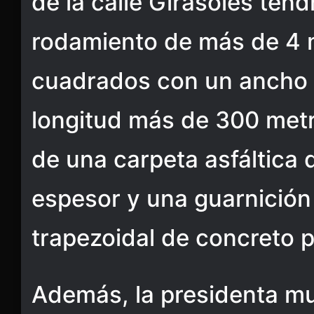
de la calle Girasoles tend
rodamiento de más de 4 
cuadrados con un ancho 
longitud más de 300 met
de una carpeta asfáltica 
espesor y una guarnición
trapezoidal de concreto 
Además, la presidenta mu