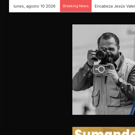
lunes, agosto 10 2026
Breaking News
Refuerzan Saucillo tr