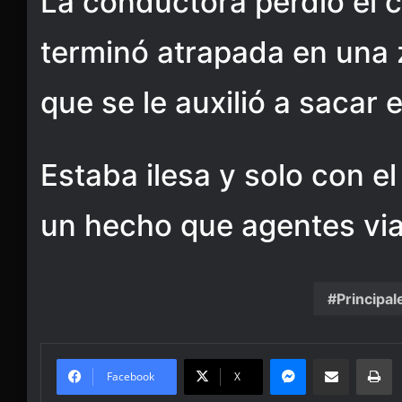
La conductora perdió el c
terminó atrapada en una z
que se le auxilió a sacar e
Estaba ilesa y solo con el
un hecho que agentes vial
Principal
Messenger
Share via Email
Pr
Facebook
X