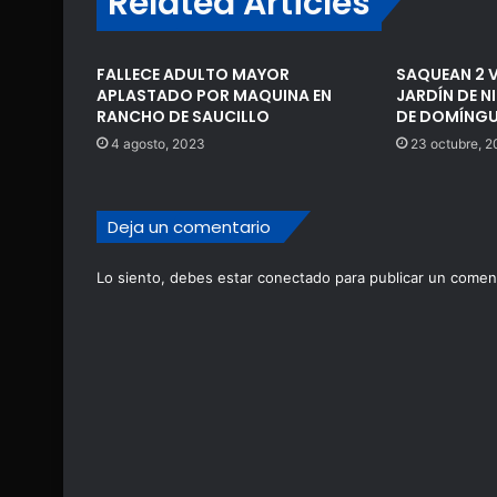
Related Articles
FALLECE ADULTO MAYOR
SAQUEAN 2 V
APLASTADO POR MAQUINA EN
JARDÍN DE N
RANCHO DE SAUCILLO
DE DOMÍNGU
4 agosto, 2023
23 octubre, 
Deja un comentario
Lo siento, debes estar
conectado
para publicar un coment