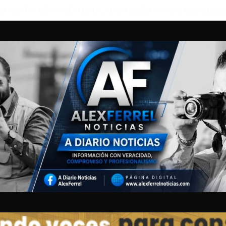
N ENTRE 5 CORPORACIONES DE RESCATE PERMITE ATENDER CAMIONA