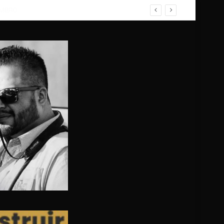
ZO; NO HUBO FALLECIDOS, SOLO HERIDOS