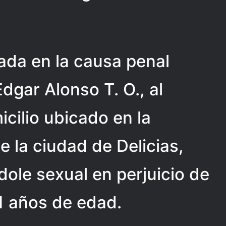
da en la causa penal
dgar Alonso T. O., al
cilio ubicado en la
 la ciudad de Delicias,
dole sexual en perjuicio de
1 años de edad.