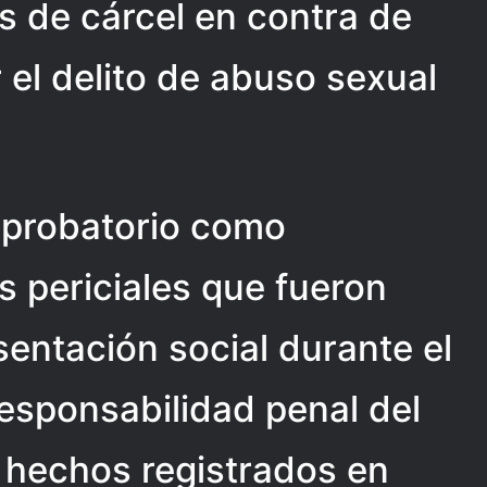
s de cárcel en contra de
 el delito de abuso sexual
l probatorio como
s periciales que fueron
sentación social durante el
responsabilidad penal del
 hechos registrados en