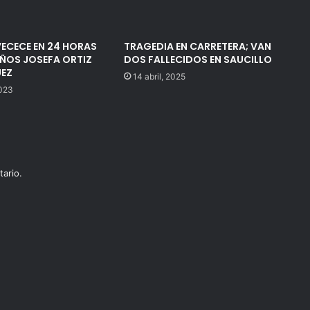
ECECE EN 24 HORAS
TRAGEDIA EN CARRETERA; VAN
IÑOS JOSEFA ORTIZ
DOS FALLECIDOS EN SAUCILLO
EZ
14 abril, 2025
2023
ario.