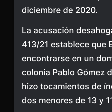
diciembre de 2020.
La acusación desahoga
413/21 establece que E
encontrarse en un domi
colonia Pablo Gómez de
hizo tocamientos de ín
dos menores de 13 y 1