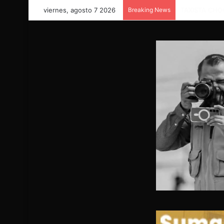
viernes, agosto 7 2026
Breaking News
COORDINACIÓ