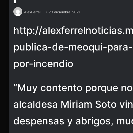
AlexFerrel
23 diciembre, 2021
http://alexferrelnoticias
publica-de-meoqui-para-
por-incendio
“Muy contento porque no
alcaldesa Miriam Soto vin
despensas y abrigos, muc