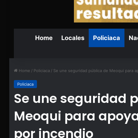
Home
Locales
Policiaca
Nac
Home
/
Policiaca
/
Se une seguridad pública de Meoqui para a
Policiaca
Se une seguridad p
Meoqui para apoya
por incendio