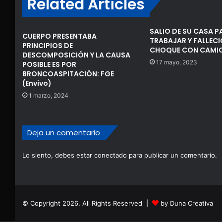
Related Articles
SALIO DE SU CASA P
CUERPO PRESENTABA
TRABAJAR Y FALLECI
PRINCIPIOS DE
CHOQUE CON CAMI
DESCOMPOSICIÓN Y LA CAUSA
17 mayo, 2023
POSIBLE ES POR
BRONCOASPITACIÓN: FGE
(Envivo)
1 marzo, 2024
Deja un comentario
Lo siento, debes estar
conectado
para publicar un comentario.
© Copyright 2026, All Rights Reserved |
by Duna Creativa