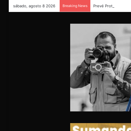
sábado, agosto 8 2026
Breaking News
Prevé Protección Civi