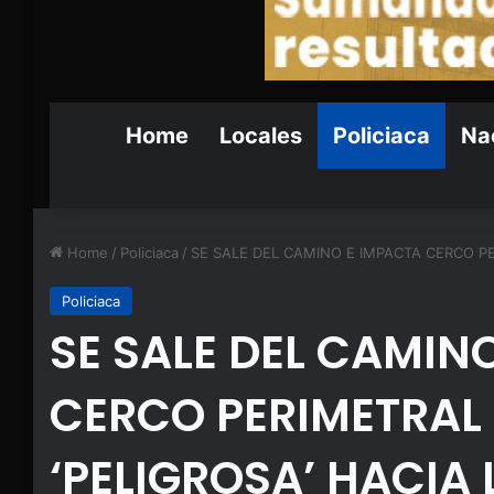
Home
Locales
Policiaca
Nac
Home
/
Policiaca
/
SE SALE DEL CAMINO E IMPACTA CERCO PE
Policiaca
SE SALE DEL CAMIN
CERCO PERIMETRAL
‘PELIGROSA’ HACIA 