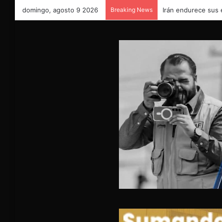
domingo, agosto 9 2026
Breaking News
Irán endurece sus 