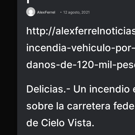
AlexFerrel
12 agosto, 2021
http://alexferrelnotici
incendia-vehiculo-por
danos-de-120-mil-pes
Delicias.- Un incendio 
sobre la carretera feder
de Cielo Vista.