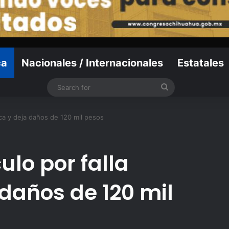
ca
Nacionales / Internacionales
Estatales
Search
for
ica y deja daños de 120 mil pesos
ulo por falla
daños de 120 mil