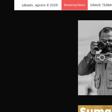
sábado, agosto 8 2026
Breaking News
“Necesitamos 