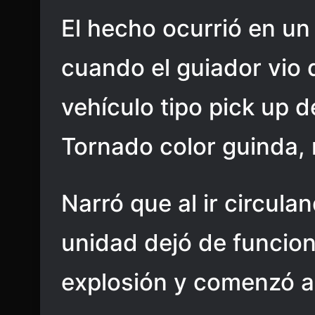
El hecho ocurrió en un 
cuando el guiador vio 
vehículo tipo pick up d
Tornado color guinda,
Narró que al ir circulan
unidad dejó de funcio
explosión y comenzó a 