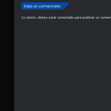
Deja un comentario
Lo siento, debes estar
conectado
para publicar un coment