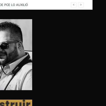
rina; PC evalua problema para buscar solución