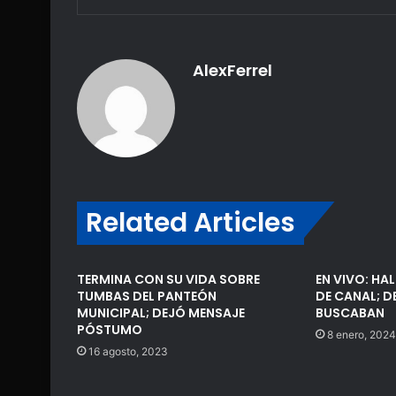
AlexFerrel
Related Articles
TERMINA CON SU VIDA SOBRE
EN VIVO: HA
TUMBAS DEL PANTEÓN
DE CANAL; D
MUNICIPAL; DEJÓ MENSAJE
BUSCABAN
PÓSTUMO
8 enero, 2024
16 agosto, 2023