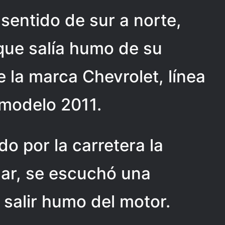
sentido de sur a norte,
que salía humo de su
e la marca Chevrolet, línea
 modelo 2011.
do por la carretera la
nar, se escuchó una
salir humo del motor.