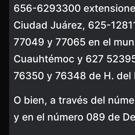
656-6293300 extensione
Ciudad Juárez, 625-1281
77049 y 77065 en el muni
Cuauhtémoc y 627 52395
76350 y 76348 de H. del 
O bien, a través del núm
y en el número 089 de D