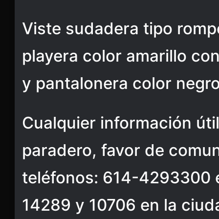
Viste sudadera tipo rompe
playera color amarillo co
y pantalonera color negro
Cualquier información úti
paradero, favor de comun
teléfonos: 614-4293300 
14289 y 10706 en la ciu