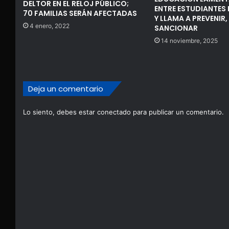
DELTOR EN EL RELOJ PÚBLICO;
ENTRE ESTUDIANTES D
70 FAMILIAS SERÁN AFECTADAS
Y LLAMA A PREVENIR
4 enero, 2022
SANCIONAR
14 noviembre, 2025
Deja un comentario
Lo siento, debes estar
conectado
para publicar un comentario.