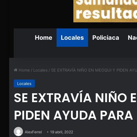
Home
Locales
Policiaca
Nac
Home
/
Locales
/
SE EXTRAVÍA NIÑO EN MEOQUI Y PIDEN AY
Locales
SE EXTRAVÍA NIÑO 
PIDEN AYUDA PARA
AlexFerrel
19 abril, 2022