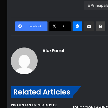
Principal
Messenger
Share via Email
Pr
Facebook
X
AlexFerrel
Related Articles
PROTESTAN EMPLEADOS DE
EDUCACIÓN LAMENT