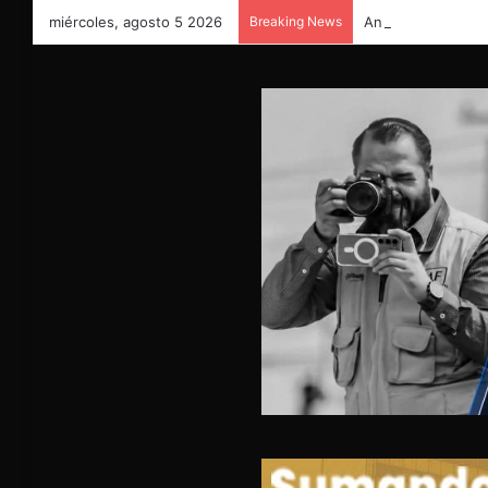
miércoles, agosto 5 2026
Breaking News
Anuncian Miriam S