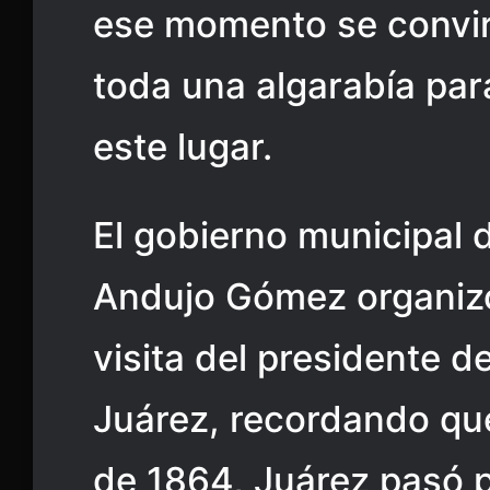
ese momento se convirt
toda una algarabía par
este lugar.
El gobierno municipal 
Andujo Gómez organizó 
visita del presidente d
Juárez, recordando qu
de 1864, Juárez pasó 