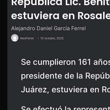
República Lic. Beni
estuviera en Rosal
Alejandro Daniel García Ferrel
AlexFerrel
10 octubre, 2025
Se cumplieron 161 año
presidente de la Repúbl
Juárez, estuviera en R
Se efectuó la represen