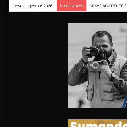
jueves, agosto 6 2026
Breaking News
ALERTA EN MEXICAL