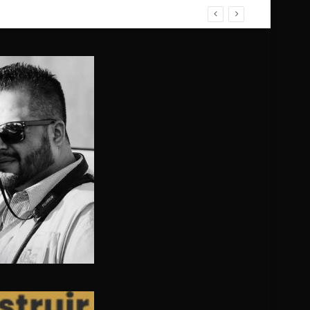
 Terrazas