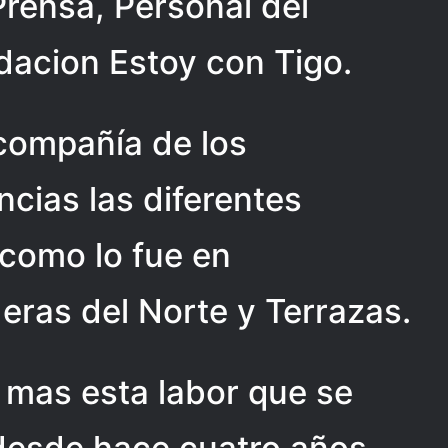
Prensa, Personal del
dacion Estoy con Tigo.
compañía de los
cias las diferentes
 como lo fue en
deras del Norte y Terrazas.
mas esta labor que se