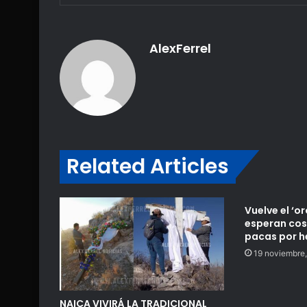
AlexFerrel
Related Articles
Vuelve el ‘or
esperan cos
pacas por h
19 noviembre
NAICA VIVIRÁ LA TRADICIONAL