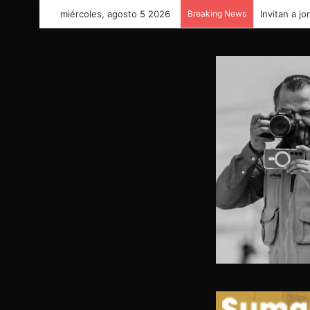
miércoles, agosto 5 2026
Breaking News
Invitan a j