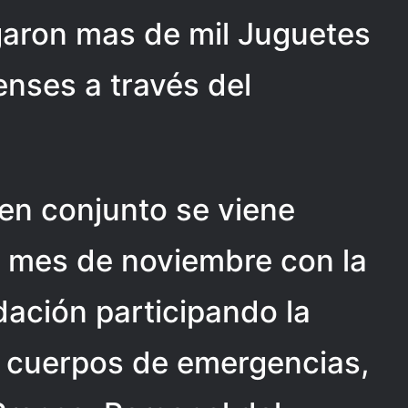
garon mas de mil Juguetes
enses a través del
 en conjunto se viene
l mes de noviembre con la
ación participando la
, cuerpos de emergencias,