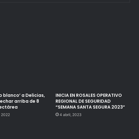
o blanco’ a Delicias,
INICIA EN ROSALES OPERATIVO
echar arriba de 8
REGIONAL DE SEGURIDAD
ectárea
“SEMANA SANTA SEGURA 2023”
, 2022
4 abril, 2023