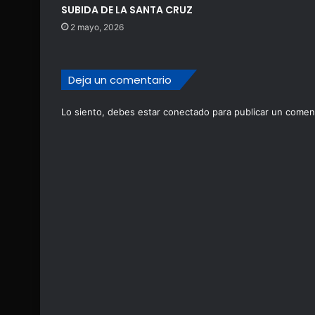
SUBIDA DE LA SANTA CRUZ
2 mayo, 2026
Deja un comentario
Lo siento, debes estar
conectado
para publicar un coment