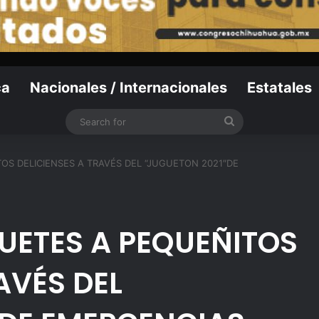
ca
Nacionales / Internacionales
Estatales
Search
for
OS DELICIENSES A TRAVÉS DEL “JUGUETON 2021″DE
UETES A PEQUEÑITOS
AVÉS DEL