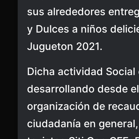
sus alrededores entre
y Dulces a niños delici
Jugueton 2021.
Dicha actividad Social
desarrollando desde e
organización de recaud
ciudadanía en general