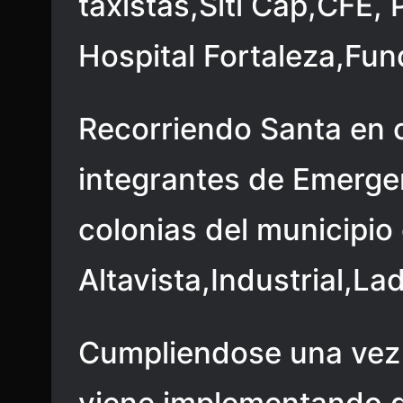
taxistas,Siti Cap,CFE, 
Hospital Fortaleza,Fun
Recorriendo Santa en 
integrantes de Emergen
colonias del municipio
Altavista,Industrial,La
Cumpliendose una vez 