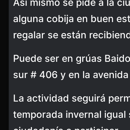
Así mismo se pide a la ci
alguna cobija en buen es
regalar se están recibien
Puede ser en grúas Baidon
sur # 406 y en la avenida
La actividad seguirá per
temporada invernal igual s