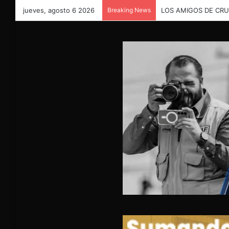
jueves, agosto 6 2026
Breaking News