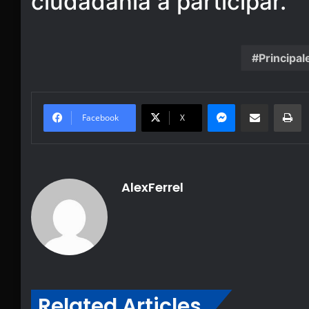
ciudadanía a participar.
Principal
Messenger
Share via Email
Pr
Facebook
X
AlexFerrel
Related Articles