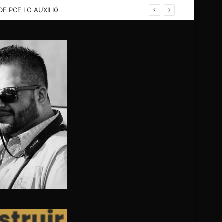
rina; PC evalua problema para buscar solución