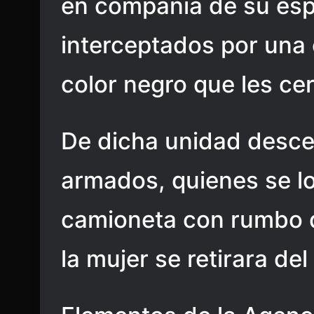
en compañía de su es
interceptados por una 
color negro que les cer
De dicha unidad desc
armados, quienes se lo
camioneta con rumbo 
la mujer se retirara del