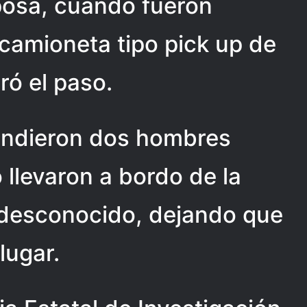
posa, cuando fueron
camioneta tipo pick up de
ró el paso.
endieron dos hombres
 llevaron a bordo de la
desconocido, dejando que
 lugar.