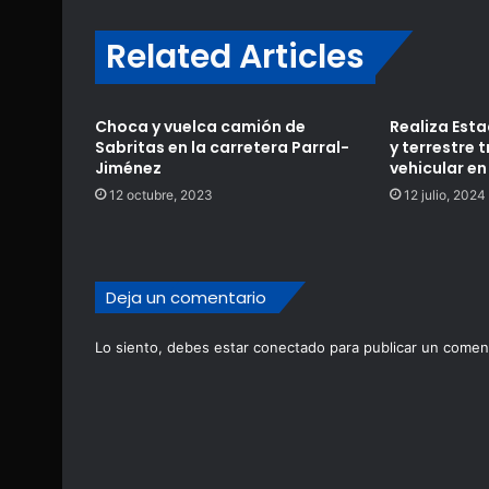
Related Articles
Choca y vuelca camión de
Realiza Est
Sabritas en la carretera Parral-
y terrestre 
Jiménez
vehicular en
12 octubre, 2023
12 julio, 2024
Deja un comentario
Lo siento, debes estar
conectado
para publicar un coment