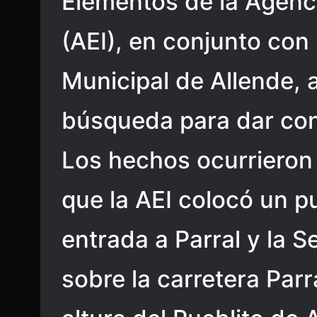
Elementos de la Agenci
(AEI), en conjunto con
Municipal de Allende, 
búsqueda para dar con
Los hechos ocurrieron 
que la AEI colocó un pu
entrada a Parral y la 
sobre la carretera Parr