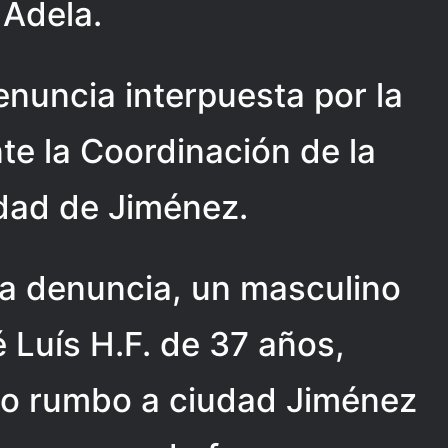
 Adela.
enuncia interpuesta por la
te la Coordinación de la
udad de Jiménez.
la denuncia, un masculino
 Luís H.F. de 37 años,
ulo rumbo a ciudad Jiménez