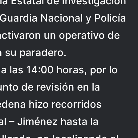
a Estatal de Investigación
 Guardia Nacional y Policía
activaron un operativo de
 su paradero.
a las 14:00 horas, por lo
nto de revisión en la
Sedena hizo recorridos
al – Jiménez hasta la