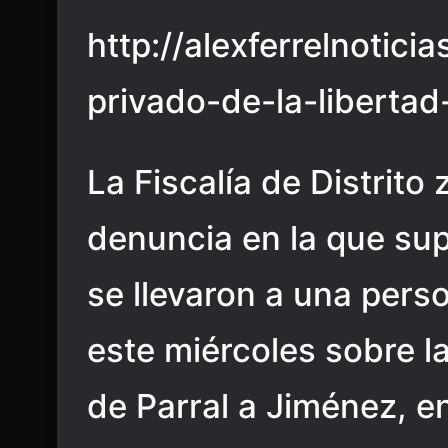
http://alexferrelnotic
privado-de-la-libertad
La Fiscalía de Distrito
denuncia en la que s
se llevaron a una pers
este miércoles sobre l
de Parral a Jiménez, e