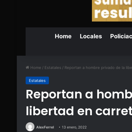
Home
Locales
Policia
Home
/
Estatales
/
Reportan a hombre privado de la lib
Estatales
Reportan a hombr
libertad en carre
AlexFerrel
13 enero, 2022