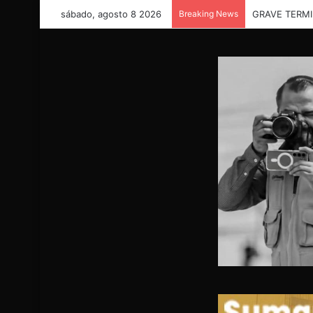
sábado, agosto 8 2026
Breaking News
“Necesitamos 