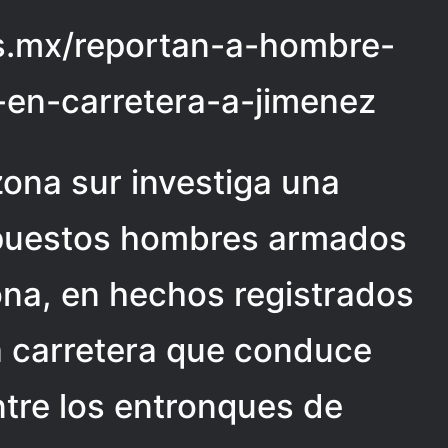
ias.mx/reportan-a-hombre-
-en-carretera-a-jimenez
 zona sur investiga una
upuestos hombres armados
ona, en hechos registrados
a carretera que conduce
ntre los entronques de