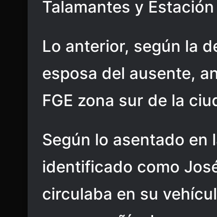
Talamantes y Estación
Lo anterior, según la d
esposa del ausente, an
FGE zona sur de la ci
Según lo asentado en 
identificado como José
circulaba en su vehíc