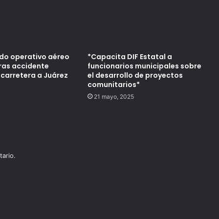
ado operativo aéreo
*Capacita DIF Estatal a
tras accidente
funcionarios municipales sobre
 carretera a Juárez
el desarrollo de proyectos
comunitarios*
21 mayo, 2025
ario.