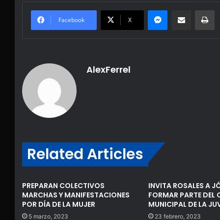
Messenger
Share via Email
Pr
Facebook
X
AlexFerrel
Related Articles
PREPARAN COLECTIVOS
INVITA ROSALES A J
MARCHAS Y MANIFESTACIONES
FORMAR PARTE DEL
POR DÍA DE LA MUJER
MUNICIPAL DE LA J
5 marzo, 2023
23 febrero, 2023