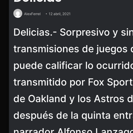
AlexFerrel
12 abril, 2021
Delicias.- Sorpresivo y s
transmisiones de juegos 
puede calificar lo ocurrid
transmitido por Fox Sport
de Oakland y los Astros 
después de la quinta entr
narrador Alfonso Lanzago