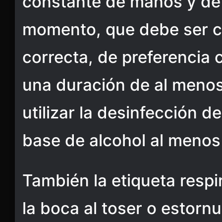
constante de manos y de
momento, que debe ser co
correcta, de preferencia 
una duración de al meno
utilizar la desinfección 
base de alcohol al menos
También la etiqueta respir
la boca al toser o estorn