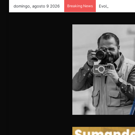
domingo, agosto 9 2026
Breaking News
Evoluciona favorabl