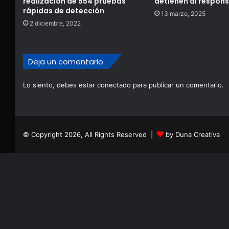
realización de 554 pruebas
detienen al respon
rápidas de detección
13 marzo, 2025
2 diciembre, 2022
Deja un comentario
Lo siento, debes estar
conectado
para publicar un comentario.
© Copyright 2026, All Rights Reserved |
by Duna Creativa