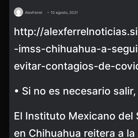
AlexFerrel
10 agosto, 2021
http://alexferrelnoticias.
-imss-chihuahua-a-segui
evitar-contagios-de-covi
• Si no es necesario salir
El Instituto Mexicano del
en Chihuahua reitera a la