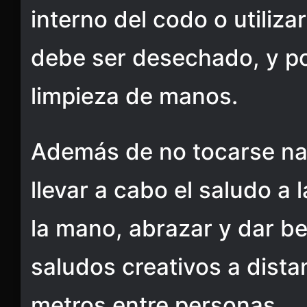
interno del codo o utiliz
debe ser desechado, y po
limpieza de manos.
Además de no tocarse nar
llevar a cabo el saludo a l
la mano, abrazar y dar b
saludos creativos a dista
metros entre personas.