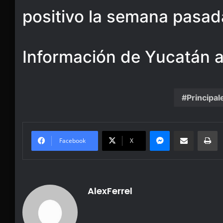
positivo la semana pasad
Información de Yucatán a
Principal
Messenger
Share via Email
Pr
Facebook
X
AlexFerrel