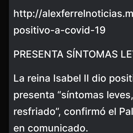
http://alexferrelnoticias.
positivo-a-covid-19
PRESENTA SÍNTOMAS L
La reina Isabel II dio pos
presenta “síntomas leves,
resfriado”, confirmó el P
en comunicado.