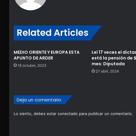
Related Articles
MEDIO ORIENTE Y EUROPA ESTA
Leí 17 veces el dict
APUNTO DE ARDER
está la pensión de $
mes: Diputada
18 octubre, 2023
27 abril, 2024
Deja un comentario
Lo siento, debes estar
conectado
para publicar un comentario.