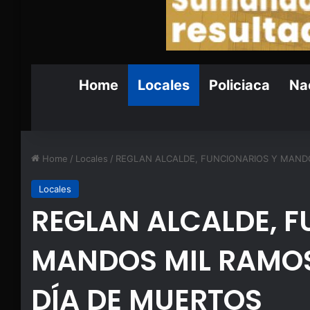
Home
Locales
Policiaca
Nac
Home
/
Locales
/
REGLAN ALCALDE, FUNCIONARIOS Y MANDO
Locales
REGLAN ALCALDE, F
MANDOS MIL RAMOS
DÍA DE MUERTOS