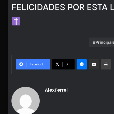
FELICIDADES POR ESTA 
Principal
Messenger
Share via Email
Pr
Facebook
X
AlexFerrel