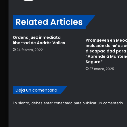
Related Articles
Ordena juez inmediata
Promueven en Meoq
libertad de Andrés Valles
inclusión de niños 
24 febrero, 2022
discapacidad para e
“Aprende a Manten
Seguro”
27 marzo, 2025
Deja un comentario
Lo siento, debes estar
conectado
para publicar un comentario.