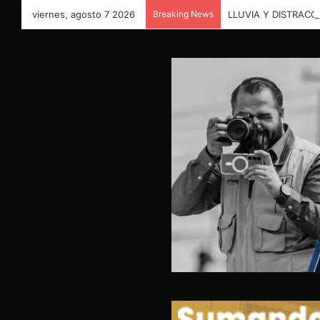
viernes, agosto 7 2026
Breaking News
LLUVIA Y DISTRAC