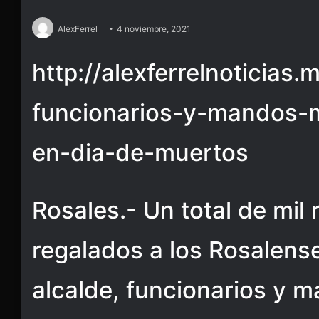
AlexFerrel
4 noviembre, 2021
http://alexferrelnoticias.
funcionarios-y-mandos-m
en-dia-de-muertos
Rosales.- Un total de mil
regalados a los Rosalense
alcalde, funcionarios y 