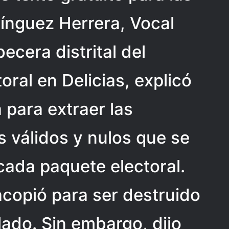
ínguez Herrera, Vocal
ecera distrital del
oral en Delicias, explicó
 para extraer las
s válidos y nulos que se
cada paquete electoral.
acopió para ser destruido
lado. Sin embargo, dijo