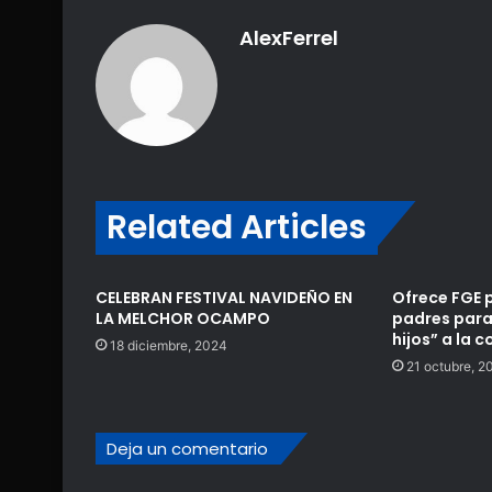
AlexFerrel
Related Articles
CELEBRAN FESTIVAL NAVIDEÑO EN
Ofrece FGE p
LA MELCHOR OCAMPO
padres para 
hijos” a la
18 diciembre, 2024
21 octubre, 2
Deja un comentario