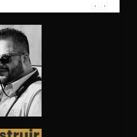
 Terrazas