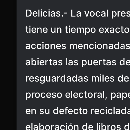
Delicias.- La vocal pr
tiene un tiempo exacto 
acciones mencionadas 
abiertas las puertas d
resguardadas miles de 
proceso electoral, pap
en su defecto reciclada
elaboración de libros d