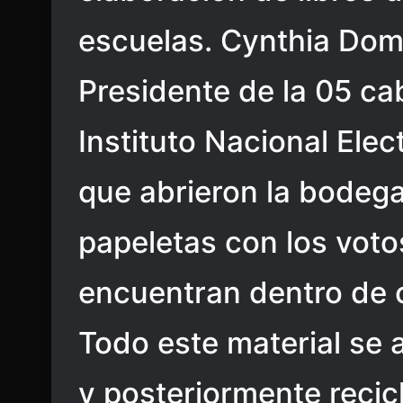
escuelas. Cynthia Dom
Presidente de la 05 cab
Instituto Nacional Elect
que abrieron la bodega
papeletas con los voto
encuentran dentro de 
Todo este material se 
y posteriormente recic