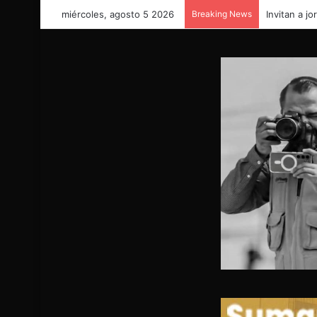
miércoles, agosto 5 2026
Breaking News
Invitan a j