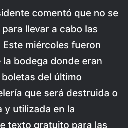
esidente comentó que no se
para llevar a cabo las
Este miércoles fueron
e la bodega donde eran
boletas del último
elería que será destruida o
 y utilizada en la
e texto gratuito para las