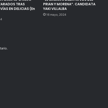
 VARADOS TRAS
PRIAN Y MORENA”. CANDIDATA
VÍAS EN DELICIAS (En
YAKI VILLALBA
16 mayo, 2024
24
ario.