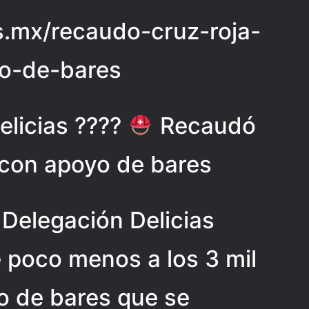
ias.mx/recaudo-cruz-roja-
o-de-bares
elicias ????
Recaudó
con apoyo de bares
 Delegación Delicias
 poco menos a los 3 mil
o de bares que se