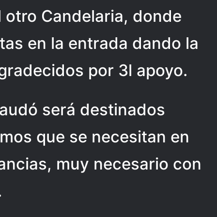
l otro Candelaria, donde
stas en la entrada dando la
gradecidos por 3l apoyo.
caudó será destinados
umos que se necesitan en
ancias, muy necesario con
.