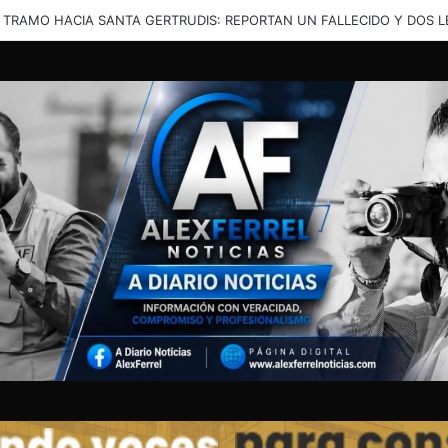
UJER Y PRESENCIA DE UNIDADES ATRAE ATENCIÓN DE VECINOS DE 