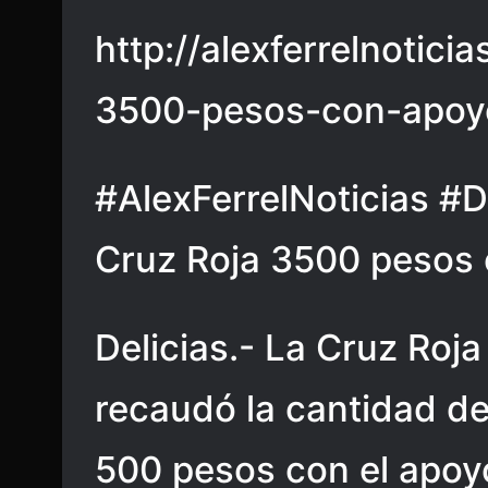
http://alexferrelnotic
3500-pesos-con-apoy
#AlexFerrelNoticias #D
Cruz Roja 3500 pesos 
Delicias.- La Cruz Roja
recaudó la cantidad de
500 pesos con el apoy