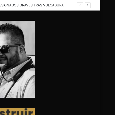
LA COLONIA BENITO JUÁREZ