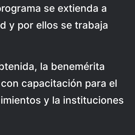
programa se extienda a
d y por ellos se trabaja
btenida, la benemérita
 con capacitación para el
imientos y la instituciones