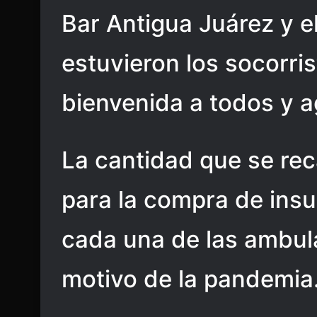
Bar Antigua Juárez y e
estuvieron los socorri
bienvenida a todos y a
La cantidad que se re
para la compra de ins
cada una de las ambul
motivo de la pandemia