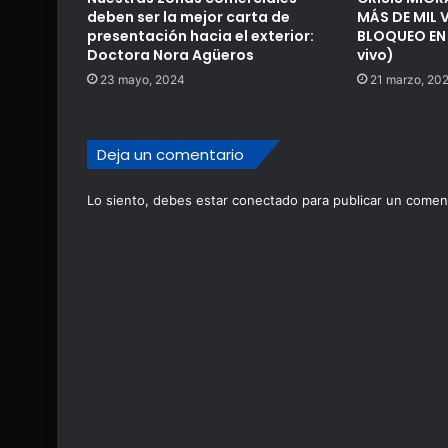
deben ser la mejor carta de
MÁS DE MIL
presentación hacia el exterior:
BLOQUEO EN 
Doctora Nora Agüeros
vivo)
23 mayo, 2024
21 marzo, 20
Deja un comentario
Lo siento, debes estar
conectado
para publicar un coment