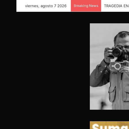
viernes, agosto 7 2026
Breaking News
VALORAN A M