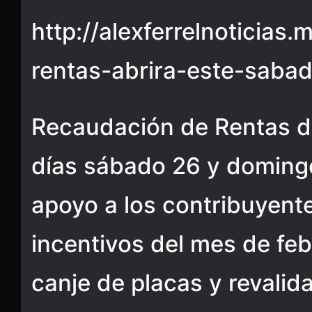
http://alexferrelnoticias
rentas-abrira-este-saba
Recaudación de Rentas de
días sábado 26 y domingo
apoyo a los contribuyente
incentivos del mes de feb
canje de placas y revalid