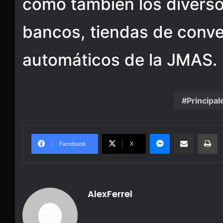
como también los diver
bancos, tiendas de conve
automáticos de la JMAS.
Principal
Messenger
Share via Email
Pr
Facebook
X
AlexFerrel