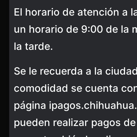
El horario de atención a 
un horario de 9:00 de la 
la tarde.
Se le recuerda a la ciuda
comodidad se cuenta con 
página ipagos.chihuahua
pueden realizar pagos de