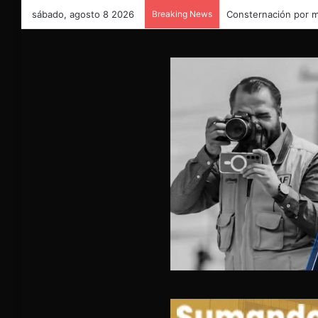
sábado, agosto 8 2026
Breaking News
#TRAGEDIA: IDENTI