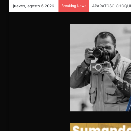
jueves, agosto 6 2026
Breaking News
APARATOSO CHOQUE