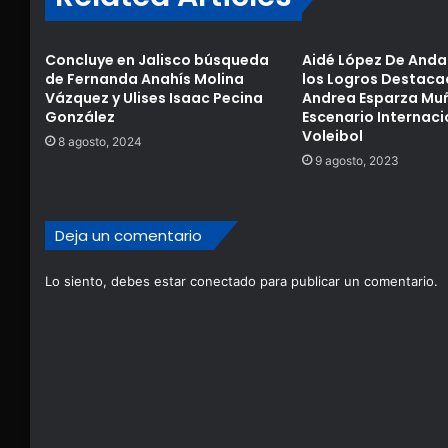
Concluye en Jalisco búsqueda
Aidé López De Anda
de Fernanda Anahís Molina
los Logros Destaca
Vázquez y Ulises Isaac Pecina
Andrea Esparza Muñ
González
Escenario Internaci
Voleibol
8 agosto, 2024
9 agosto, 2023
Deja un comentario
Lo siento, debes estar
conectado
para publicar un comentario.