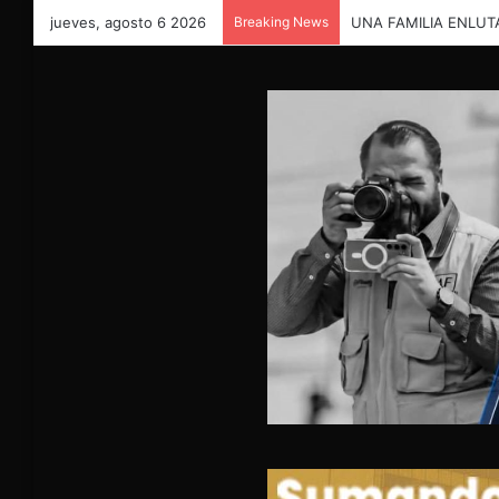
jueves, agosto 6 2026
Breaking News
UNA FAMILIA ENLUT