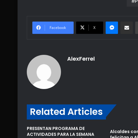
P
Messenge
Share vi
Facebook
X
AlexFerrel
Related Articles
PRESENTAN PROGRAMA DE
Alcaldes con
ACTIVIDADES PARA LA SEMANA
felicitan a 