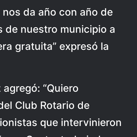
e nos da año con año de
s de nuestro municipio a
a gratuita” expresó la
 agregó: “Quiero
del Club Rotario de
ionistas que intervinieron