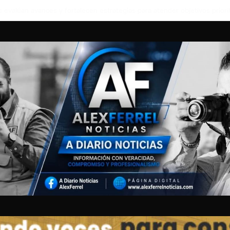
POLICIAS Y UNIDAD DE ZOONOSIS A CACHORRITO QUE FUE DEJADO D