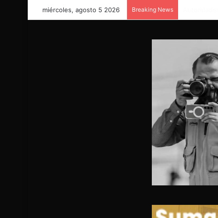
miércoles, agosto 5 2026
Breaking News
RESCATAN 