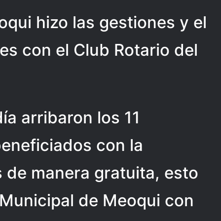
qui hizo las gestiones y el
es con el Club Rotario del
ía arribaron los 11
eneficiados con la
 de manera gratuita, esto
F Municipal de Meoqui con