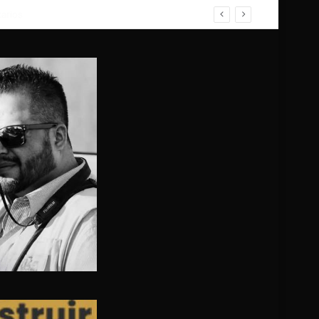
ENTRO DE UN VEHÍCULO BAJO EL SOL