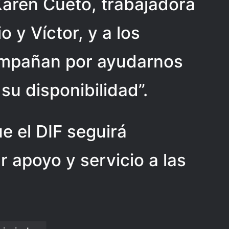
Karen Cueto, trabajadora
o y Víctor, y a los
ompañan por ayudarnos
su disponibilidad”.
e el DIF seguirá
r apoyo y servicio a las