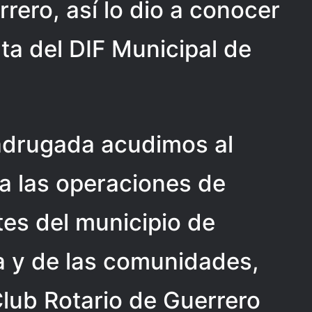
rrero, así lo dio a conocer
ta del DIF Municipal de
madrugada acudimos al
a las operaciones de
tes del municipio de
a y de las comunidades,
Club Rotario de Guerrero