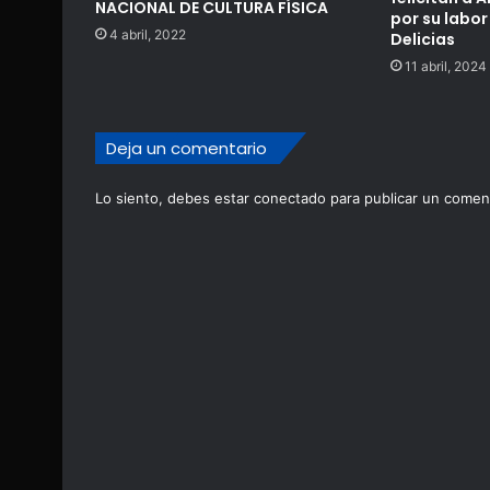
NACIONAL DE CULTURA FÍSICA
por su labor
4 abril, 2022
Delicias
11 abril, 2024
Deja un comentario
Lo siento, debes estar
conectado
para publicar un coment