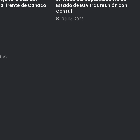
 al frente de Canaco
Estado de EUA tras reunión con
Consul
10 julio, 2023
ario.