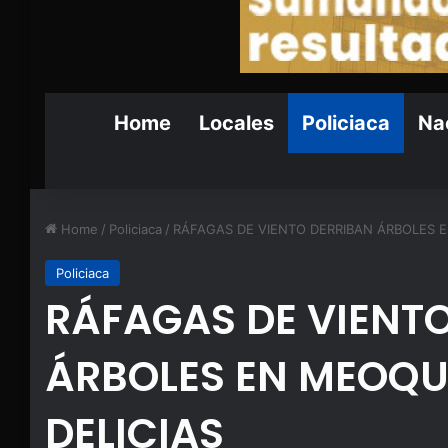
Home
Locales
Policiaca
Nac
Home
/
Policiaca
/
RÁFAGAS DE VIENTO DERRIBAN ÁRBOLES E
Policiaca
RÁFAGAS DE VIENT
ÁRBOLES EN MEOQU
DELICIAS