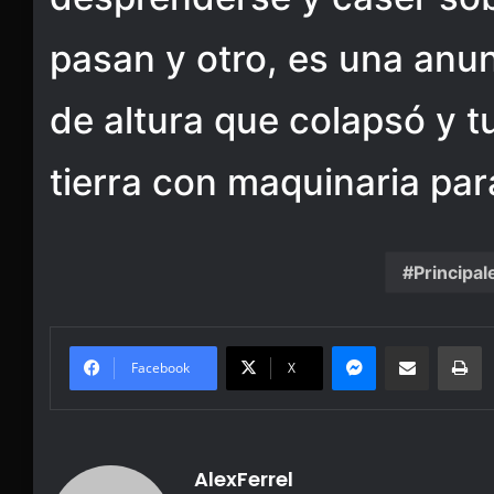
pasan y otro, es una anu
de altura que colapsó y t
tierra con maquinaria par
Principal
Messenger
Share via Email
Pr
Facebook
X
AlexFerrel