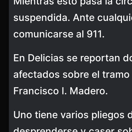
Mientras esto pasa la cir
suspendida. Ante cualqu
comunicarse al 911.
En Delicias se reportan 
afectados sobre el tramo 
Francisco I. Madero.
Uno tiene varios pliegos 
desprenderse y caser sob