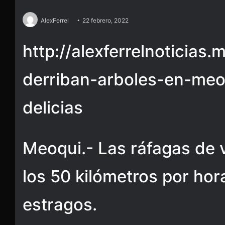
AlexFerrel
22 febrero, 2022
http://alexferrelnoticias
derriban-arboles-en-meo
delicias
Meoqui.- Las ráfagas de 
los 50 kilómetros por ho
estragos.