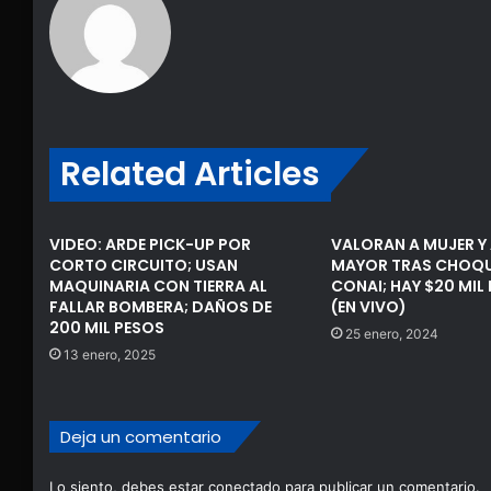
Related Articles
VIDEO: ARDE PICK-UP POR
VALORAN A MUJER Y
CORTO CIRCUITO; USAN
MAYOR TRAS CHOQUE
MAQUINARIA CON TIERRA AL
CONAI; HAY $20 MIL
FALLAR BOMBERA; DAÑOS DE
(EN VIVO)
200 MIL PESOS
25 enero, 2024
13 enero, 2025
Deja un comentario
Lo siento, debes estar
conectado
para publicar un comentario.