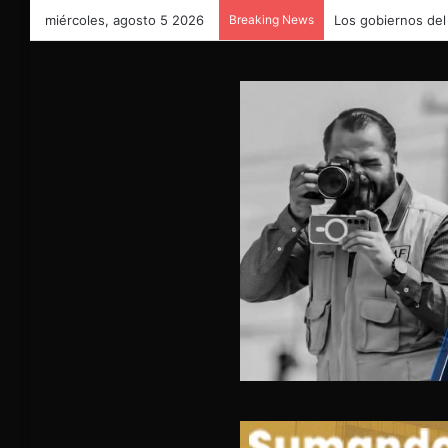
miércoles, agosto 5 2026
Breaking News
Los gobiernos del