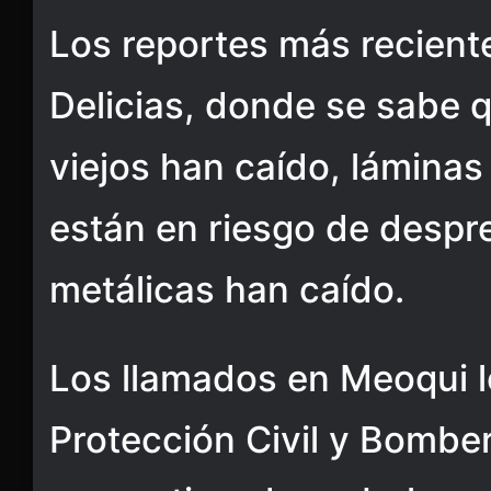
Los reportes más recient
Delicias, donde se sabe q
viejos han caído, lámina
están en riesgo de despr
metálicas han caído.
Los llamados en Meoqui l
Protección Civil y Bombe