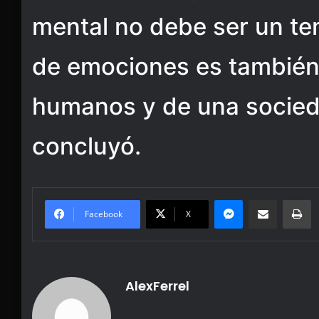
mental no debe ser un tem
de emociones es también
humanos y de una socied
concluyó.
Messenger
Share via Email
Pr
Facebook
X
AlexFerrel