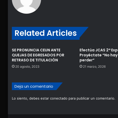
Related Articles
SE PRONUNCIA CEUN ANTE
Efectúa JCAS 2ª Ex
QUEJAS DE EGRESADOS POR
Proyéctate “No hay
RETRASO DE TITULACIÓN
perder”
20 agosto, 2023
21 marzo, 2026
Deja un comentario
Lo siento, debes estar
conectado
para publicar un comentario.