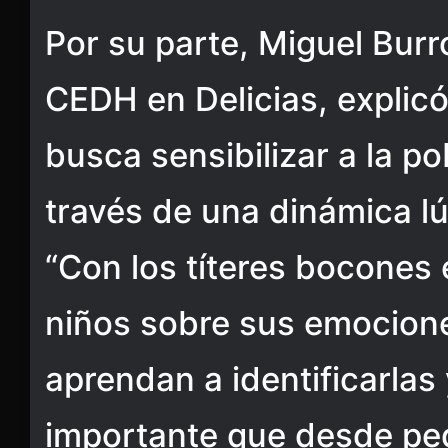
Por su parte, Miguel Burro
CEDH en Delicias, explic
busca sensibilizar a la pob
través de una dinámica lú
“Con los títeres bocones
niños sobre sus emocion
aprendan a identificarlas 
importante que desde p