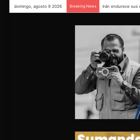
domingo, agosto 9 2026
Breaking News
Irán endurece sus 