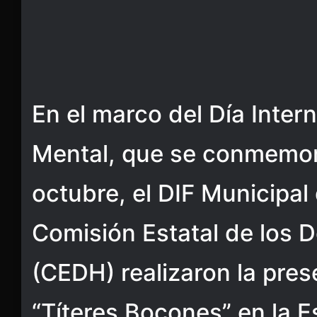
En el marco del Día Inter
Mental, que se conmemor
octubre, el DIF Municipal 
Comisión Estatal de los
(CEDH) realizaron la pres
“Títeres Bocones” en la E