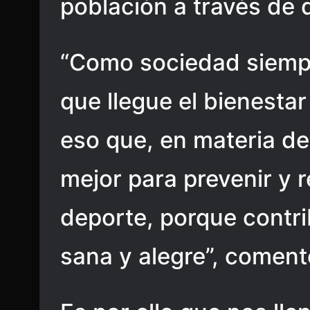
población a través de d
“Como sociedad siemp
que llegue el bienestar
eso que, en materia d
mejor para prevenir y 
deporte, porque contri
sana y alegre”, coment