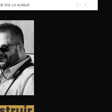
rina; PC evalua problema para buscar solución