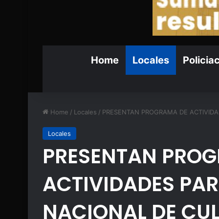
Home
Locales
Policia
Home
/
Locales
/
PRESENTAN PROGRAMA DE ACTIVIDA
Locales
PRESENTAN PROG
ACTIVIDADES PA
NACIONAL DE CUL