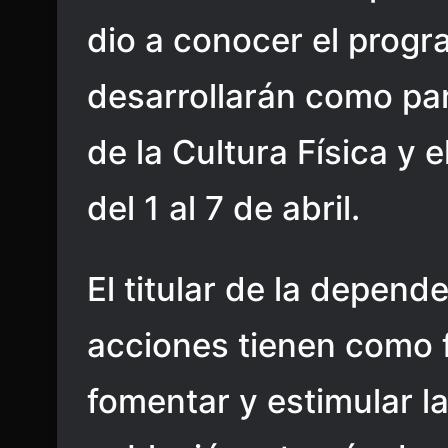
dio a conocer el progr
desarrollarán como pa
de la Cultura Física y 
del 1 al 7 de abril.
El titular de la depend
acciones tienen como 
fomentar y estimular la 