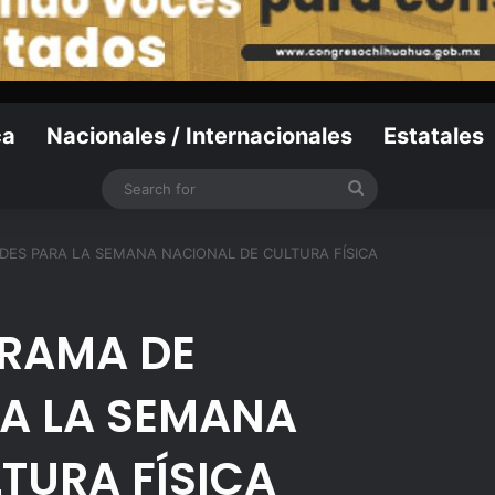
ca
Nacionales / Internacionales
Estatales
Search
for
DES PARA LA SEMANA NACIONAL DE CULTURA FÍSICA
RAMA DE
RA LA SEMANA
TURA FÍSICA