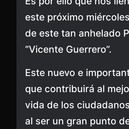
Es por ello que nos lle
este próximo miércoles 
de este tan anhelado P
“Vicente Guerrero”.
Este nuevo e important
que contribuirá al mej
vida de los ciudadanos
al ser un gran punto d