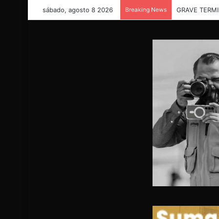
sábado, agosto 8 2026
Breaking News
“Necesitamos 