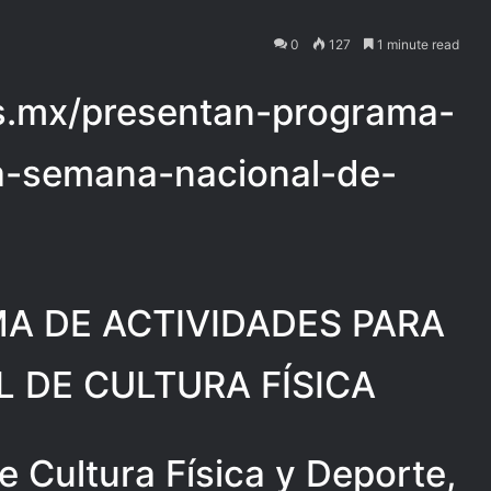
0
127
1 minute read
ias.mx/presentan-programa-
la-semana-nacional-de-
A DE ACTIVIDADES PARA
 DE CULTURA FÍSICA
de Cultura Física y Deporte,