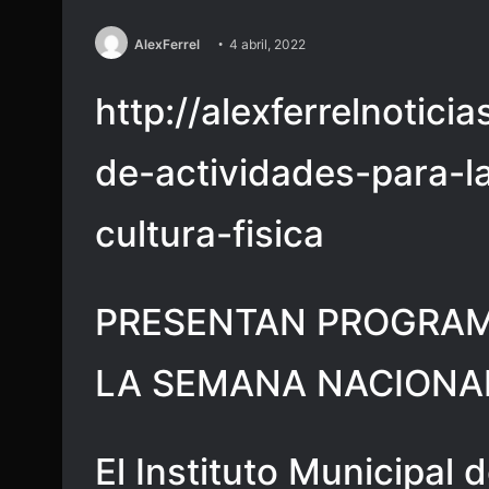
AlexFerrel
4 abril, 2022
http://alexferrelnotic
de-actividades-para-
cultura-fisica
PRESENTAN PROGRAM
LA SEMANA NACIONAL
El Instituto Municipal 