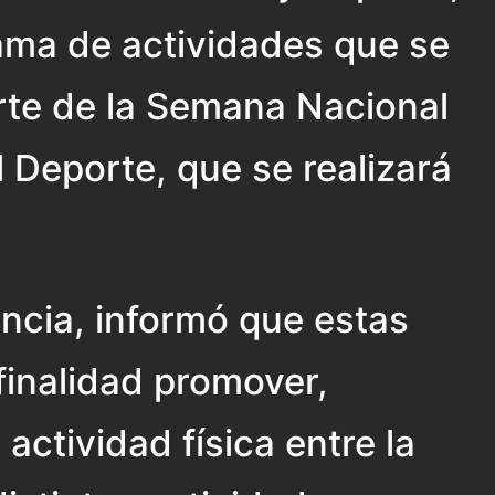
ama de actividades que se
rte de la Semana Nacional
el Deporte, que se realizará
encia, informó que estas
finalidad promover,
actividad física entre la