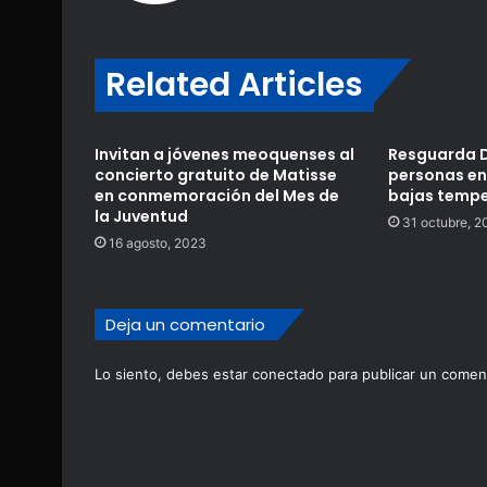
Related Articles
Invitan a jóvenes meoquenses al
Resguarda D
concierto gratuito de Matisse
personas en
en conmemoración del Mes de
bajas temp
la Juventud
31 octubre, 2
16 agosto, 2023
Deja un comentario
Lo siento, debes estar
conectado
para publicar un coment