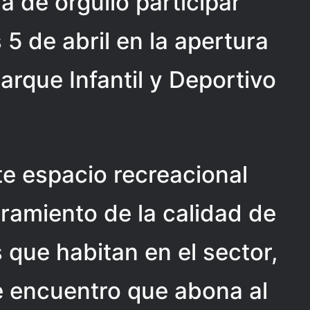
na de orgullo participar
5 de abril en la apertura
arque Infantil y Deportivo
e espacio recreacional
oramiento de la calidad de
 que habitan en el sector,
e encuentro que abona al