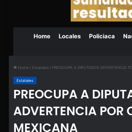
Home
Locales
Policiaca
Nac
Home
/
Estatales
/
PREOCUPA A DIPUTADOS ADVERTENCIA P
Estatales
PREOCUPA A DIPUT
ADVERTENCIA POR 
MEXICANA