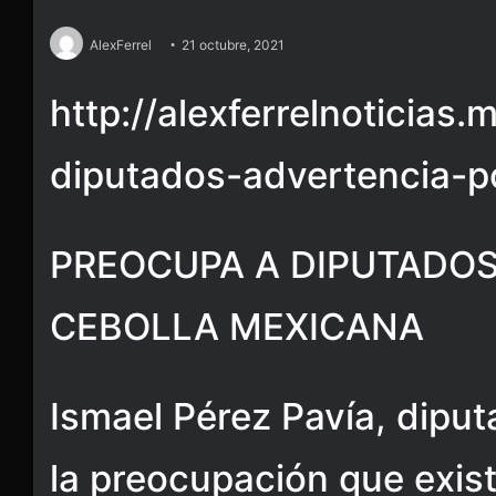
AlexFerrel
21 octubre, 2021
http://alexferrelnoticias
diputados-advertencia-p
PREOCUPA A DIPUTADOS
CEBOLLA MEXICANA
Ismael Pérez Pavía, dipu
la preocupación que exist