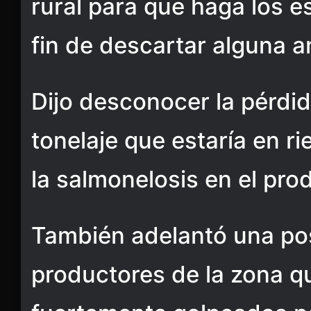
rural para que haga los e
fin de descartar alguna a
Dijo desconocer la pérdi
tonelaje que estaría en r
la salmonelosis en el pr
También adelantó una pos
productores de la zona q