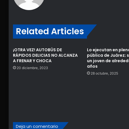
Related Articles
¡OTRA VEZ! AUTOBÚS DE
Lo ejecutan en plen
RÁPIDOS DELICIAS NO ALCANZA
pública de Juárez; 
A FRENAR Y CHOCA
un joven de alreded
años
20 diciembre, 2023
28 octubre, 2025
Deja un comentario