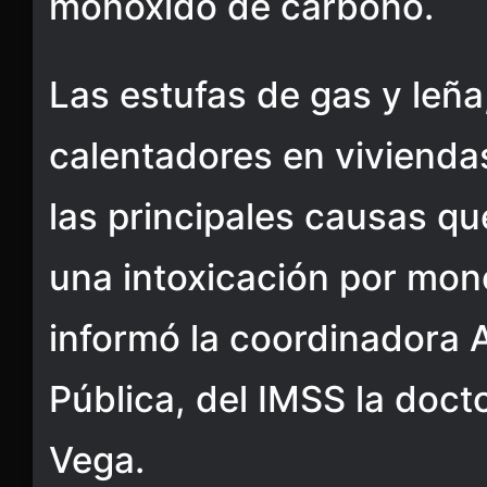
monóxido de carbono.
Las estufas de gas y leña
calentadores en vivienda
las principales causas q
una intoxicación por mon
informó la coordinadora A
Pública, del IMSS la doc
Vega.