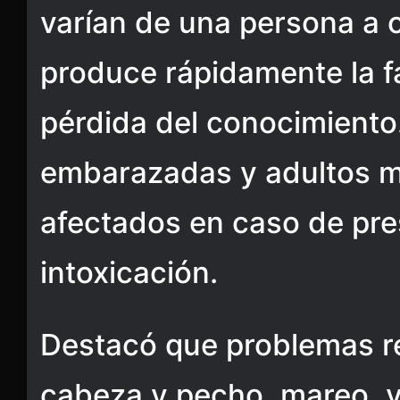
varían de una persona a o
produce rápidamente la fa
pérdida del conocimiento
embarazadas y adultos m
afectados en caso de pr
intoxicación.
Destacó que problemas re
cabeza y pecho, mareo, 