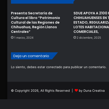
Presenta Secretaría de
SDUE APOYA A 2100 
Cultura el libro “Patrimonio
CHIHUAHUENSES EN 
Cultural de las Regiones de
ESTADO, REGULARI
Chihuahua, Región Llanos
LOTES HABITACIONA
Centrales”
COMERCIALES,
1 marzo, 2024
2 diciembre, 2025
Deja un comentario
Lo siento, debes estar
conectado
para publicar un comentario.
© Copyright 2026, All Rights Reserved |
by Duna Creativa