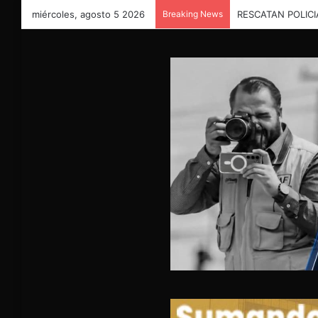
miércoles, agosto 5 2026
Breaking News
Buscan a responsab