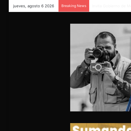
jueves, agosto 6 2026
Breaking News
Más de mil 100 vales