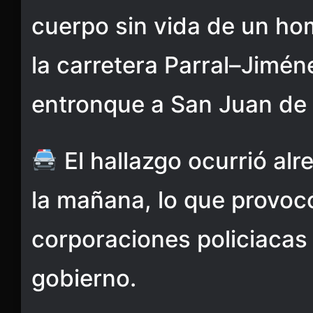
cuerpo sin vida de un ho
la carretera Parral–Jiméne
entronque a San Juan de 
El hallazgo ocurrió alr
la mañana, lo que provocó
corporaciones policiacas 
gobierno.