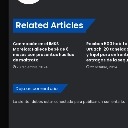
Related Articles
Conmoción en el IMSS
Reciben 500 habita
Morelos: Fallece bebé de 8
Uruachi 20 tonelad
meses con presuntas huellas
y frijol para enfrent
de maltrato
estragos de la sequ
23 diciembre, 2024
22 octubre, 2024
Deja un comentario
Lo siento, debes estar
conectado
para publicar un comentario.