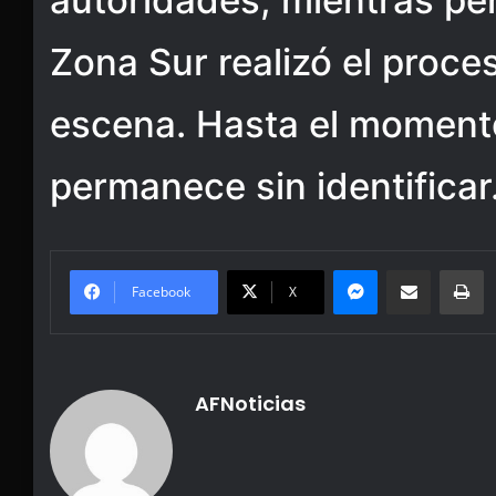
autoridades, mientras per
Zona Sur realizó el proce
escena. Hasta el momento,
permanece sin identificar
Messenger
Share via Email
Pr
Facebook
X
AFNoticias