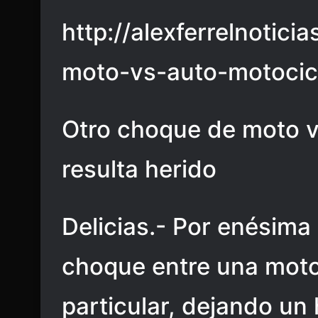
http://alexferrelnotic
moto-vs-auto-motocicl
Otro choque de moto vs
resulta herido
Delicias.- Por enésima
choque entre una motoc
particular, dejando un