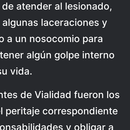
de atender al lesionado,
algunas laceraciones y
do a un nosocomio para
tener algún golpe interno
su vida.
ntes de Vialidad fueron los
 peritaje correspondiente
onsabilidades y obligar a