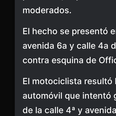
moderados.
El hecho se presentó en
avenida 6a y calle 4a d
contra esquina de Offi
El motociclista resultó
automóvil que intentó 
de la calle 4ª y avenida