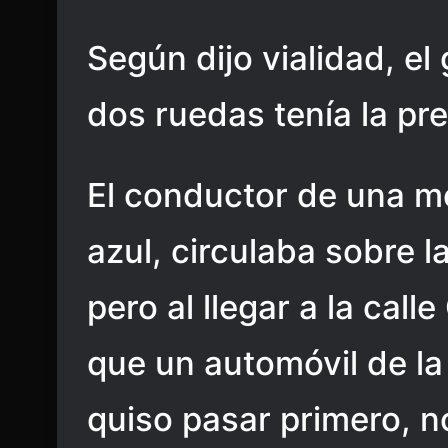
Según dijo vialidad, el
dos ruedas tenía la pr
El conductor de una mot
azul, circulaba sobre l
pero al llegar a la cal
que un automóvil de la
quiso pasar primero, n