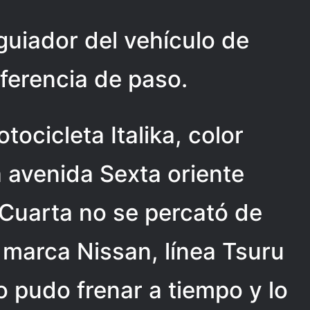
 guiador del vehículo de
eferencia de paso.
ocicleta Italika, color
a avenida Sexta oriente
le Cuarta no se percató de
 marca Nissan, línea Tsuru
o pudo frenar a tiempo y lo