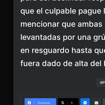
que el culpable pague 
mencionar que ambas 
levantadas por una gr
en resguardo hasta qu
fuera dado de alta del 
P
Messenge
Share vi
Facebook
X