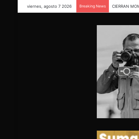
viernes, agosto 7 2026
Breaking News
CIERRAN MO