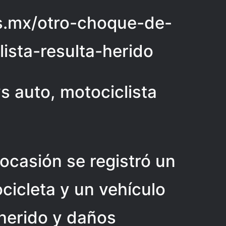
ias.mx/otro-choque-de-
ista-resulta-herido
 auto, motociclista
 ocasión se registró un
icleta y un vehículo
 herido y daños