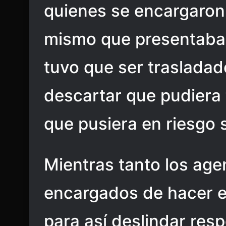
quienes se encargaron 
mismo que presentaba 
tuvo que ser traslada
descartar que pudiera 
que pusiera en riesgo 
Mientras tanto los age
encargados de hacer el
para así deslindar resp