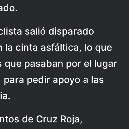
ado.
clista salió disparado
a cinta asfáltica, lo que
 que pasaban por el lugar
 para pedir apoyo a las
ia.
entos de Cruz Roja,